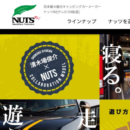
日本最大級のキャンピングカーメーカー
ナッツRV[テレビCM放送]
ラインナップ
ナッツを