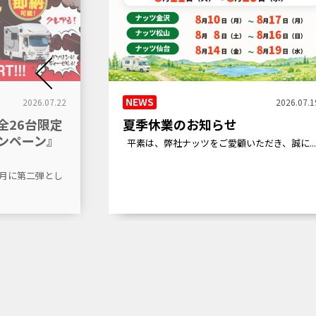
NEWS
2026.07.22
2026.07.1
全26台限定
夏季休業のお知らせ
ンペーン』
平素は、弊社ナッツをご愛顧いただき、誠に..
7月に第二弾とし