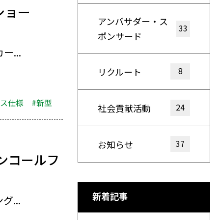
ショー
アンバサダー・ス
33
ポンサード
...
8
リクルート
ンス仕様
#新型
24
社会貢献活動
37
お知らせ
ンコールフ
新着記事
...