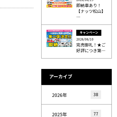
即納車あり！
【ナッツ松山】
…
キャンペーン
2026/06/10
完売御礼！★ご
好評につき第…
アーカイブ
38
2026年
77
2025年