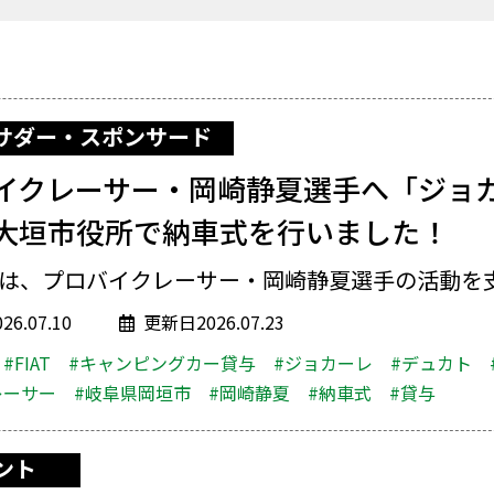
サダー・スポンサード
イクレーサー・岡崎静夏選手へ「ジョ
大垣市役所で納車式を行いました！
Vは、プロバイクレーサー・岡崎静夏選手の活動を支援
6.07.10
更新日2026.07.23
#FIAT
#キャンピングカー貸与
#ジョカーレ
#デュカト
レーサー
#岐阜県岡垣市
#岡崎静夏
#納車式
#貸与
ント