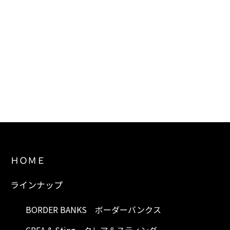
ＨＯＭＥ
ラインナップ
BORDER BANKS ボーダーバンクス