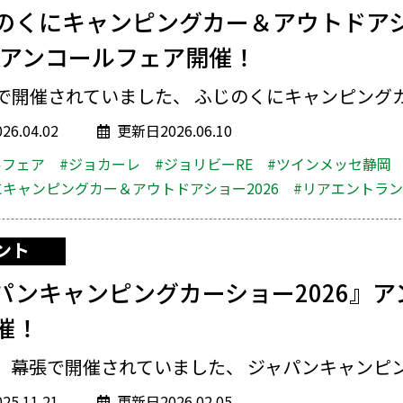
のくにキャンピングカー＆アウトドア
6』アンコールフェア開催！
で開催されていました、 ふじのくにキャンピングカー
6.04.02
更新日2026.06.10
ルフェア
#ジョカーレ
#ジョリビーRE
#ツインメッセ静岡
にキャンピングカー＆アウトドアショー2026
#リアエントラ
ント
パンキャンピングカーショー2026』ア
催！
、幕張で開催されていました、 ジャパンキャンピング
5.11.21
更新日2026.02.05