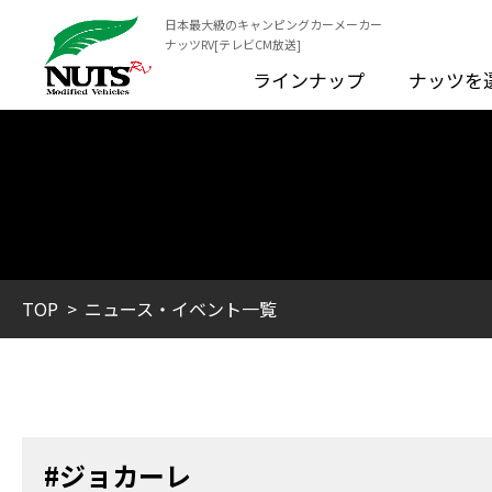
日本最大級のキャンピングカーメーカー
ナッツRV[テレビCM放送]
ラインナップ
ナッツを
TOP
ニュース・イベント一覧
#ジョカーレ