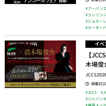
#アーバン
#クレソン
#ジョカー
#ボーダー
イベ
【JC
木場俊
JCCS2
掲載日202
#JCCS
#J
#ジャパンキ
#幕張メッ