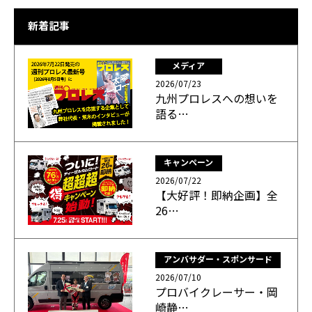
新着記事
メディア
2026/07/23
九州プロレスへの想いを
語る…
キャンペーン
2026/07/22
【大好評！即納企画】全
26…
アンバサダー・スポンサード
2026/07/10
プロバイクレーサー・岡
崎静…