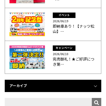
イベント
2026/06/19
即納車あり！【ナッツ松
山】…
キャンペーン
2026/06/10
完売御礼！★ご好評につ
き第…
アーカイブ