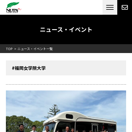
日本最大級のキャンピングカーメーカー
ナッツ
RV[テレビCM放送]
ニュース・イベント
TOP
ニュース・イベント一覧
#福岡女学院大学