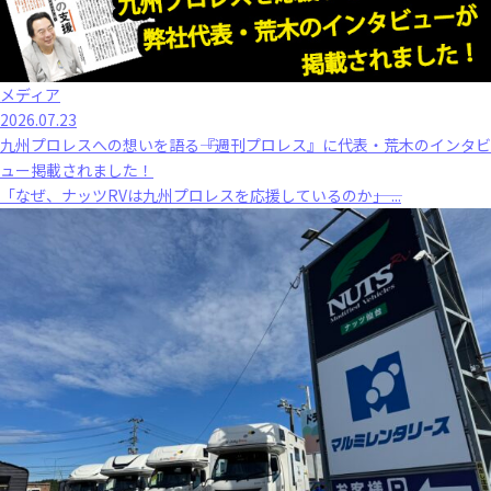
メディア
2026.07.23
九州プロレスへの想いを語る――『週刊プロレス』に代表・荒木のインタビ
ュー掲載されました！
「なぜ、ナッツRVは九州プロレスを応援しているのか――」 ...