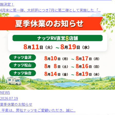
施決定！
4月末に第一弾、大好評につき7月に第二弾として実施した 「...
NEWS
2026.07.19
夏季休業のお知らせ
平素は、弊社ナッツをご愛顧いただき、誠に...