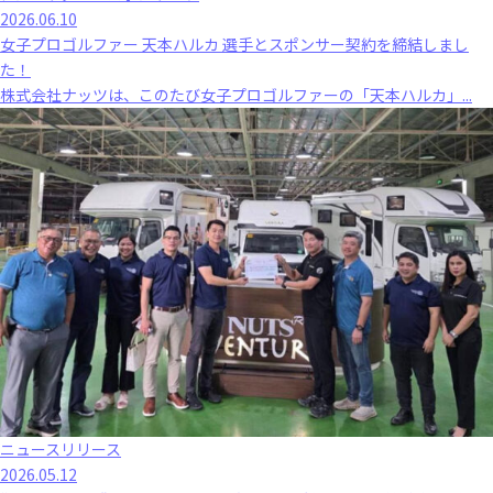
2026.06.10
女子プロゴルファー 天本ハルカ 選手とスポンサー契約を締結しまし
た！
株式会社ナッツは、このたび女子プロゴルファーの「天本ハルカ」...
ニュースリリース
2026.05.12