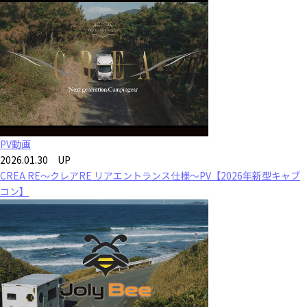
PV動画
2026.01.30 UP
CREA RE～クレアRE リアエントランス仕様～PV【2026年新型キャブ
コン】