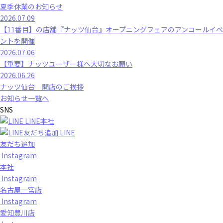
夏季休業のお知らせ
2026.07.09
【11番目】の店舗『ナッツ仙台』オープニングフェアのアンコールイベ
ントを開催
2026.07.06
【重要】ナッツユーザー様へ大切なお願い
2026.06.26
ナッツ仙台 開店のご挨拶
お知らせ一覧へ
SNS
LINE本社
LINE
友だち追加
Instagram
本社
Instagram
名古屋一宮店
Instagram
愛知豊川店