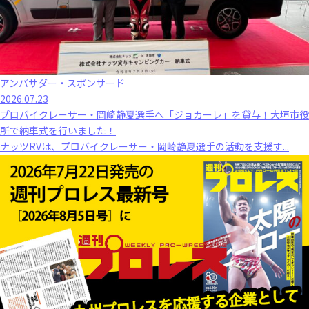
アンバサダー・スポンサード
2026.07.23
プロバイクレーサー・岡崎静夏選手へ「ジョカーレ」を貸与！大垣市役
所で納車式を行いました！
ナッツRVは、プロバイクレーサー・岡崎静夏選手の活動を支援す...