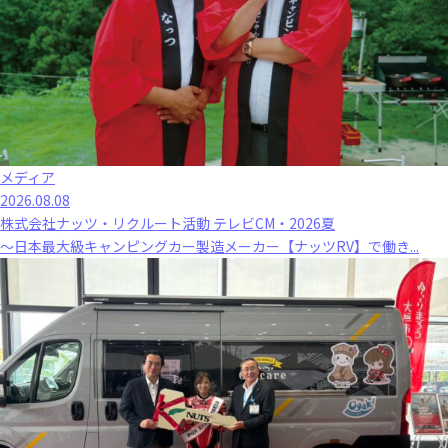
メディア
2026.08.08
株式会社ナッツ・リクルート活動 テレビCM・2026夏
～日本最大級キャンピングカー製造メーカー【ナッツRV】で働き...