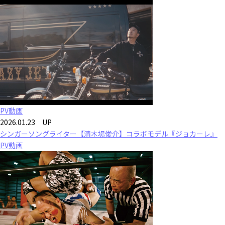
PV動画
2026.01.23 UP
シンガーソングライター【清木場俊介】コラボモデル『ジョカーレ』
PV動画