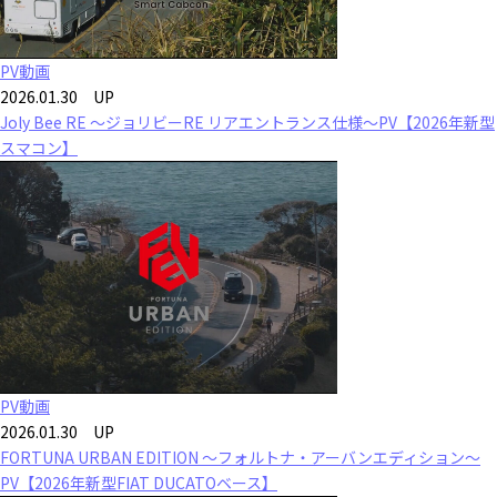
PV動画
2026.01.30 UP
Joly Bee RE ～ジョリビーRE リアエントランス仕様～PV【2026年新型
スマコン】
PV動画
2026.01.30 UP
FORTUNA URBAN EDITION ～フォルトナ・アーバンエディション～
PV【2026年新型FIAT DUCATOベース】