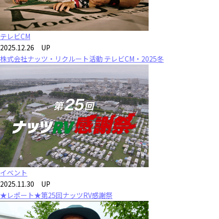
テレビCM
2025.12.26 UP
株式会社ナッツ・リクルート活動 テレビCM・2025冬
イベント
2025.11.30 UP
★レポート★第25回ナッツRV感謝祭