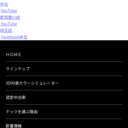
本社
YouTube
愛知豊川店
YouTube
埼玉店
Facebook本社
ＨＯＭＥ
ラインナップ
3D内装カラーシミュレーター
認定中古車
ナッツを選ぶ理由
新着情報