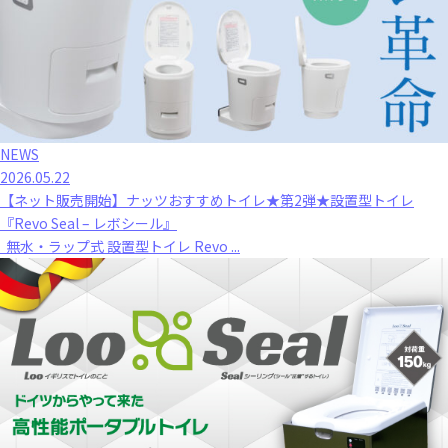
NEWS
2026.05.22
【ネット販売開始】ナッツおすすめトイレ★第2弾★設置型トイレ
『Revo Seal – レボシール』
無水・ラップ式 設置型トイレ Revo ...