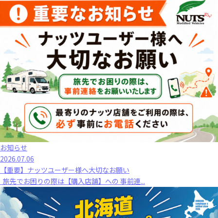
お知らせ
2026.07.06
【重要】ナッツユーザー様へ大切なお願い
旅先でお困りの際は【購入店舗】への 事前連...