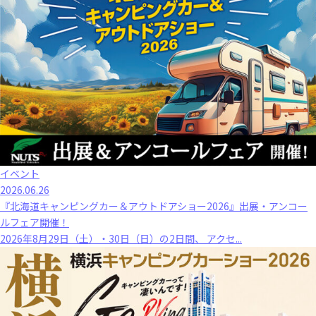
イベント
2026.06.26
『北海道キャンピングカー＆アウトドアショー2026』出展・アンコー
ルフェア開催！
2026年8月29日（土）・30日（日）の2日間、 アクセ...