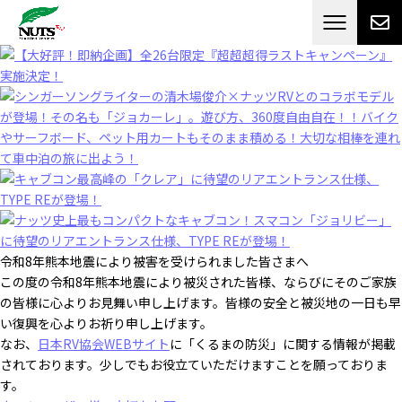
日本最大級のキャンピングカーメーカー
ナッツ
RV[テレビCM放送]
令和8年熊本地震により被害を受けられました皆さまへ
この度の令和8年熊本地震により被災された皆様、ならびにそのご家族
の皆様に心よりお見舞い申し上げます。皆様の安全と被災地の一日も早
い復興を心よりお祈り申し上げます。
なお、
日本RV協会WEBサイト
に「くるまの防災」に関する情報が掲載
されております。少しでもお役立ていただけますことを願っておりま
す。