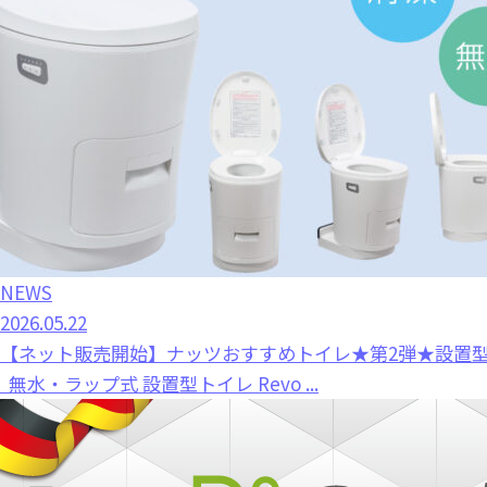
NEWS
2026.05.22
【ネット販売開始】ナッツおすすめトイレ★第2弾★設置型トイレ
無水・ラップ式 設置型トイレ Revo ...