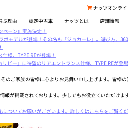
ナッツオンライン
選ぶ理由
認定中古車
ナッツとは
店舗情報
にそのご家族の皆様に心よりお見舞い申し上げます。皆様の
情報が掲載されております。少しでもお役立ていただけま
応についてお願いがございます。
詳しくはこちら
をご覧く