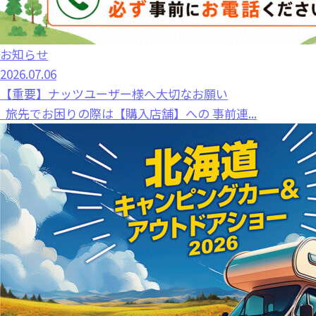
お知らせ
2026.07.06
【重要】ナッツユーザー様へ大切なお願い
旅先でお困りの際は【購入店舗】への 事前連...