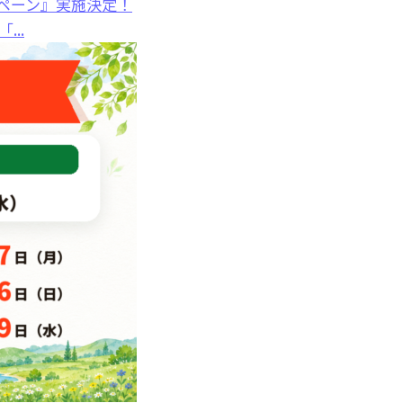
ペーン』実施決定！
..