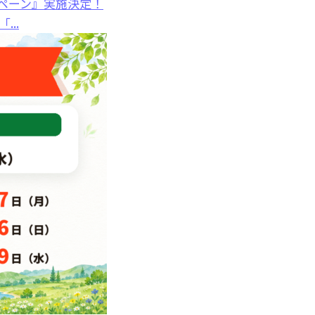
ペーン』実施決定！
..