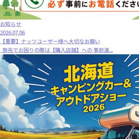
お知らせ
2026.07.06
【重要】ナッツユーザー様へ大切なお願い
旅先でお困りの際は【購入店舗】への 事前連...