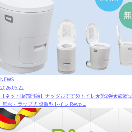
NEWS
2026.05.22
【ネット販売開始】ナッツおすすめトイレ★第2弾★設置型トイレ
無水・ラップ式 設置型トイレ Revo ...