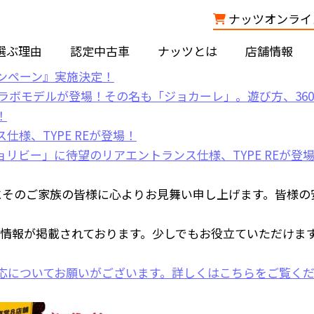
ナッツオンライン
選ぶ理由
認定中古車
ナッツとは
店舗情報
にそのご家族の皆様に心よりお見舞い申し上げます。皆様の
情報が掲載されております。少しでもお役立ていただけま
応についてお願いがございます。
詳しくはこちら
をご覧く