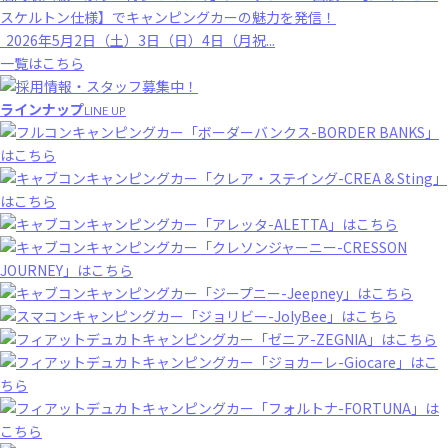
スケルトン仕様】でキャンピングカーの魅力を発信！
2026年5月2日（土）3日（日）4日（月祝...
一覧はこちら
ラインナップ
LINE UP