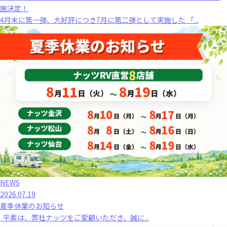
施決定！
4月末に第一弾、大好評につき7月に第二弾として実施した 「...
NEWS
2026.07.19
夏季休業のお知らせ
平素は、弊社ナッツをご愛顧いただき、誠に...