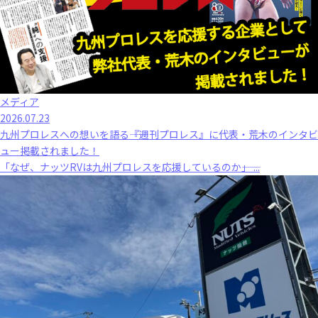
メディア
2026.07.23
九州プロレスへの想いを語る――『週刊プロレス』に代表・荒木のインタビ
ュー掲載されました！
「なぜ、ナッツRVは九州プロレスを応援しているのか――」 ...