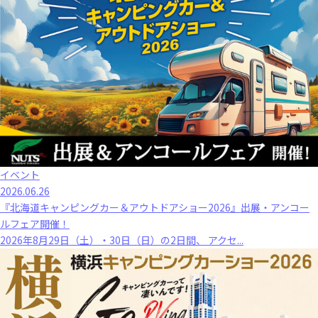
イベント
2026.06.26
『北海道キャンピングカー＆アウトドアショー2026』出展・アンコー
ルフェア開催！
2026年8月29日（土）・30日（日）の2日間、 アクセ...