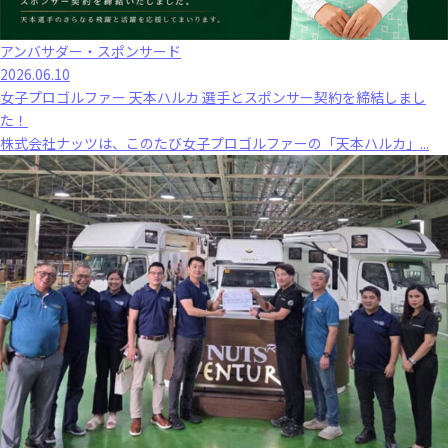
アンバサダー・スポンサード
2026.06.10
女子プロゴルファー 天本ハルカ 選手とスポンサー契約を締結しまし
た！
株式会社ナッツは、このたび女子プロゴルファーの「天本ハルカ」...