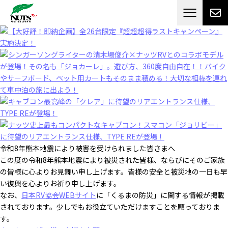
日本最大級のキャンピングカーメーカー
ナッツ
RV[テレビCM放送]
令和8年熊本地震により被害を受けられました皆さまへ
この度の令和8年熊本地震により被災された皆様、ならびにそのご家族
の皆様に心よりお見舞い申し上げます。皆様の安全と被災地の一日も早
い復興を心よりお祈り申し上げます。
なお、
日本RV協会WEBサイト
に「くるまの防災」に関する情報が掲載
されております。少しでもお役立ていただけますことを願っておりま
す。