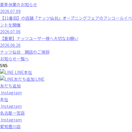
夏季休業のお知らせ
2026.07.09
【11番目】の店舗『ナッツ仙台』オープニングフェアのアンコールイベ
ントを開催
2026.07.06
【重要】ナッツユーザー様へ大切なお願い
2026.06.26
ナッツ仙台 開店のご挨拶
お知らせ一覧へ
SNS
LINE本社
LINE
友だち追加
Instagram
本社
Instagram
名古屋一宮店
Instagram
愛知豊川店