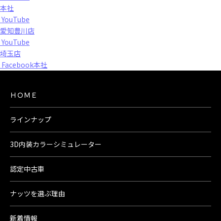
本社
YouTube
愛知豊川店
YouTube
埼玉店
Facebook本社
ＨＯＭＥ
ラインナップ
3D内装カラーシミュレーター
認定中古車
ナッツを選ぶ理由
新着情報