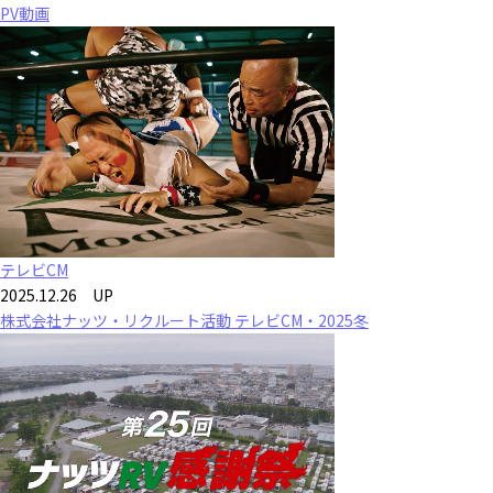
PV動画
テレビCM
2025.12.26 UP
株式会社ナッツ・リクルート活動 テレビCM・2025冬