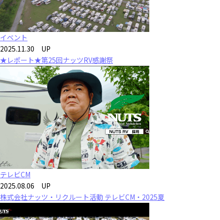
イベント
2025.11.30 UP
★レポート★第25回ナッツRV感謝祭
テレビCM
2025.08.06 UP
株式会社ナッツ・リクルート活動 テレビCM・2025夏