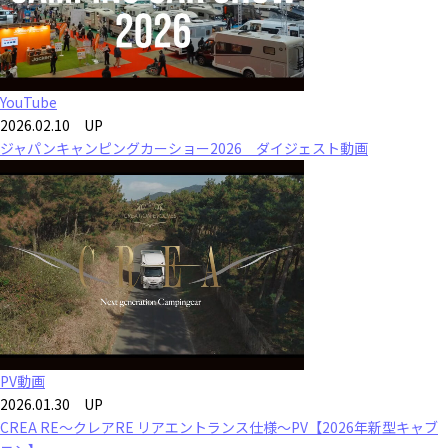
YouTube
2026.02.10 UP
ジャパンキャンピングカーショー2026 ダイジェスト動画
PV動画
2026.01.30 UP
CREA RE～クレアRE リアエントランス仕様～PV【2026年新型キャブ