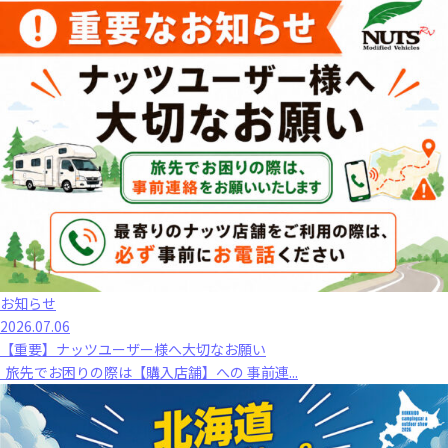
お知らせ
2026.07.06
【重要】ナッツユーザー様へ大切なお願い
旅先でお困りの際は【購入店舗】への 事前連...