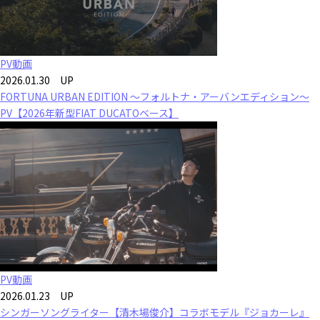
PV動画
2026.01.30 UP
FORTUNA URBAN EDITION ～フォルトナ・アーバンエディション～
PV【2026年新型FIAT DUCATOベース】
PV動画
2026.01.23 UP
シンガーソングライター【清木場俊介】コラボモデル『ジョカーレ』