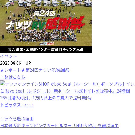
イベント
2025.08.06 UP
★レポート★第24回ナッツRV感謝祭
一覧はこちら
トピックス
TOPICS
ナッツを選ぶ理由
日本最大のキャンピングカービルダー「NUTS RV」を選ぶ理由