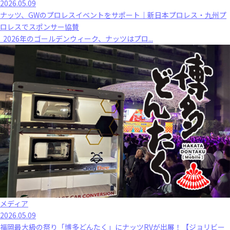
2026.05.09
ナッツ、GWのプロレスイベントをサポート｜新日本プロレス・九州プ
ロレスでスポンサー協賛
2026年のゴールデンウィーク、ナッツはプロ...
メディア
2026.05.09
福岡最大級の祭り「博多どんたく」にナッツRVが出展！【ジョリビー