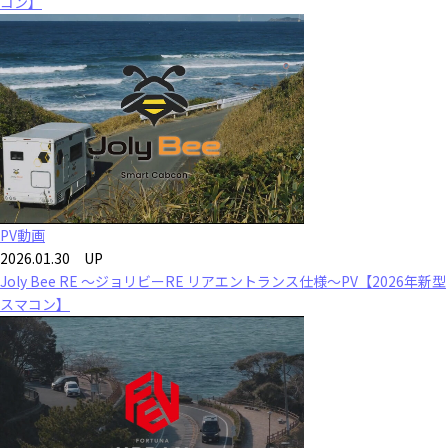
コン】
PV動画
2026.01.30 UP
Joly Bee RE ～ジョリビーRE リアエントランス仕様～PV【2026年新型
スマコン】