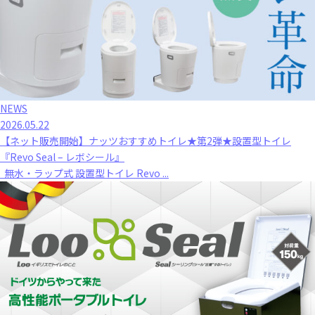
NEWS
2026.05.22
【ネット販売開始】ナッツおすすめトイレ★第2弾★設置型トイレ
『Revo Seal – レボシール』
無水・ラップ式 設置型トイレ Revo ...