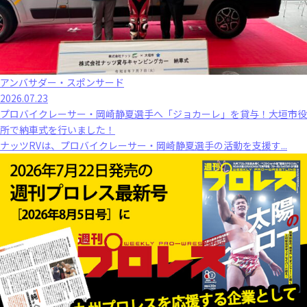
アンバサダー・スポンサード
2026.07.23
プロバイクレーサー・岡崎静夏選手へ「ジョカーレ」を貸与！大垣市役
所で納車式を行いました！
ナッツRVは、プロバイクレーサー・岡崎静夏選手の活動を支援す...