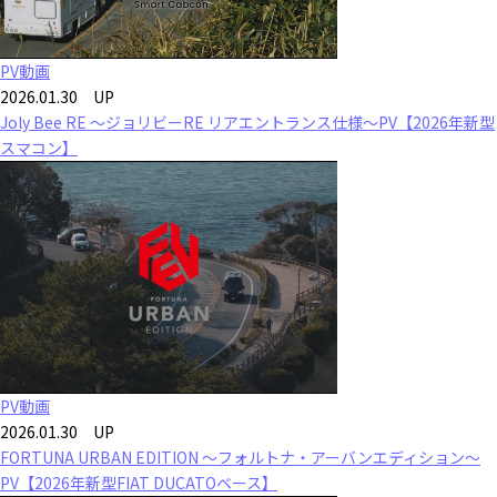
PV動画
2026.01.30 UP
Joly Bee RE ～ジョリビーRE リアエントランス仕様～PV【2026年新型
スマコン】
PV動画
2026.01.30 UP
FORTUNA URBAN EDITION ～フォルトナ・アーバンエディション～
PV【2026年新型FIAT DUCATOベース】