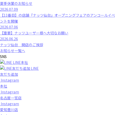
夏季休業のお知らせ
2026.07.09
【11番目】の店舗『ナッツ仙台』オープニングフェアのアンコールイベ
ントを開催
2026.07.06
【重要】ナッツユーザー様へ大切なお願い
2026.06.26
ナッツ仙台 開店のご挨拶
お知らせ一覧へ
SNS
LINE本社
LINE
友だち追加
Instagram
本社
Instagram
名古屋一宮店
Instagram
愛知豊川店