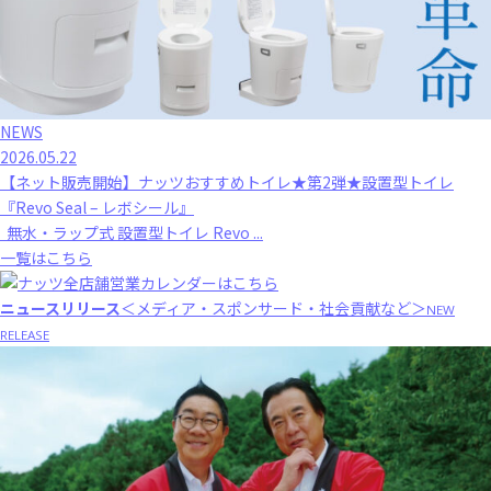
NEWS
2026.05.22
【ネット販売開始】ナッツおすすめトイレ★第2弾★設置型トイレ
『Revo Seal – レボシール』
無水・ラップ式 設置型トイレ Revo ...
一覧はこちら
ニュースリリース
＜メディア・スポンサード・社会貢献など＞
NEW
RELEASE