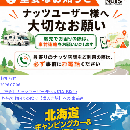
お知らせ
2026.07.06
【重要】ナッツユーザー様へ大切なお願い
旅先でお困りの際は【購入店舗】への 事前連...