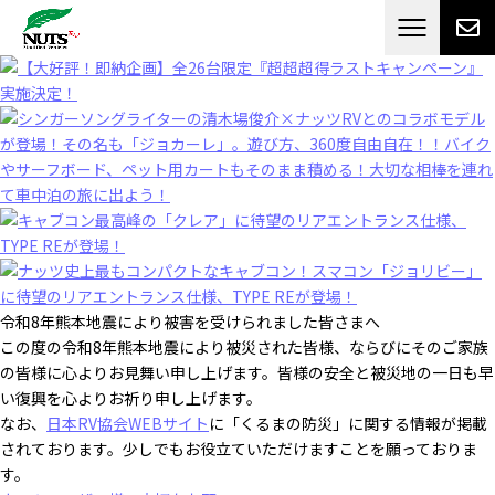
日本最大級のキャンピングカーメーカー
ナッツ
RV[テレビCM放送]
令和8年熊本地震により被害を受けられました皆さまへ
この度の令和8年熊本地震により被災された皆様、ならびにそのご家族
の皆様に心よりお見舞い申し上げます。皆様の安全と被災地の一日も早
い復興を心よりお祈り申し上げます。
なお、
日本RV協会WEBサイト
に「くるまの防災」に関する情報が掲載
されております。少しでもお役立ていただけますことを願っておりま
す。