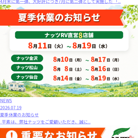
4月末に第一弾、大好評につき7月に第二弾として実施した 「...
NEWS
2026.07.19
夏季休業のお知らせ
平素は、弊社ナッツをご愛顧いただき、誠に...