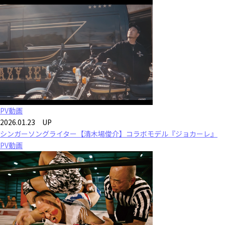
PV動画
2026.01.23 UP
シンガーソングライター【清木場俊介】コラボモデル『ジョカーレ』
PV動画