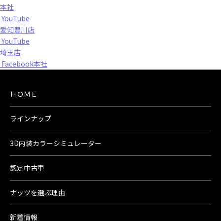
本社
YouTube
愛知豊川店
YouTube
埼玉店
Facebook本社
ＨＯＭＥ
ラインナップ
3D内装カラーシミュレーター
認定中古車
ナッツを選ぶ理由
新着情報