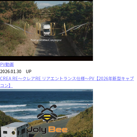
PV動画
2026.01.30 UP
CREA RE～クレアRE リアエントランス仕様～PV【2026年新型キャブ
コン】