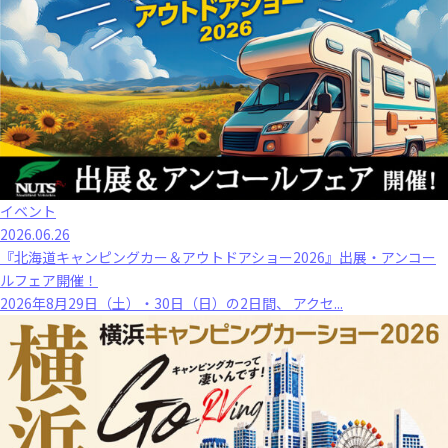
イベント
2026.06.26
『北海道キャンピングカー＆アウトドアショー2026』出展・アンコー
ルフェア開催！
2026年8月29日（土）・30日（日）の2日間、 アクセ...