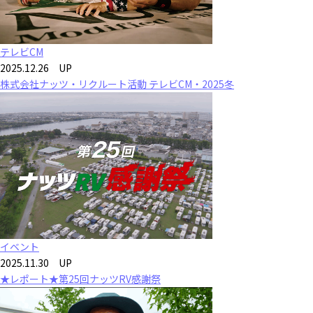
テレビCM
2025.12.26 UP
株式会社ナッツ・リクルート活動 テレビCM・2025冬
イベント
2025.11.30 UP
★レポート★第25回ナッツRV感謝祭