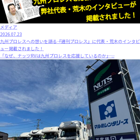
メディア
2026.07.23
九州プロレスへの想いを語る――『週刊プロレス』に代表・荒木のインタビ
ュー掲載されました！
「なぜ、ナッツRVは九州プロレスを応援しているのか――」 ...