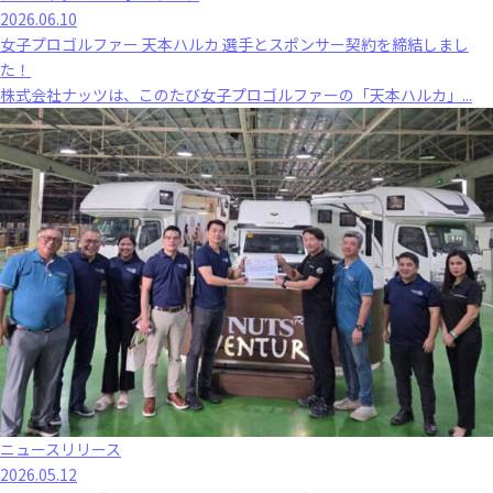
2026.06.10
女子プロゴルファー 天本ハルカ 選手とスポンサー契約を締結しまし
た！
株式会社ナッツは、このたび女子プロゴルファーの「天本ハルカ」...
ニュースリリース
2026.05.12