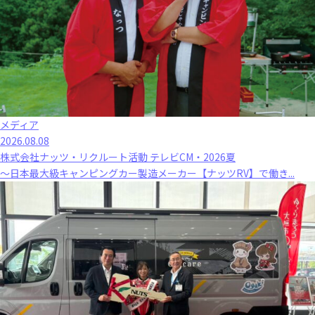
メディア
2026.08.08
株式会社ナッツ・リクルート活動 テレビCM・2026夏
～日本最大級キャンピングカー製造メーカー【ナッツRV】で働き...