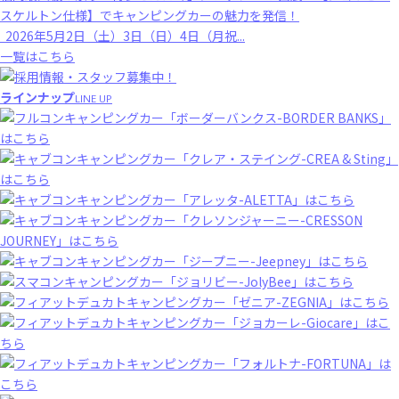
スケルトン仕様】でキャンピングカーの魅力を発信！
2026年5月2日（土）3日（日）4日（月祝...
一覧はこちら
ラインナップ
LINE UP