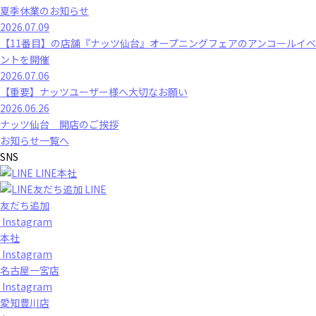
夏季休業のお知らせ
2026.07.09
【11番目】の店舗『ナッツ仙台』オープニングフェアのアンコールイベ
ントを開催
2026.07.06
【重要】ナッツユーザー様へ大切なお願い
2026.06.26
ナッツ仙台 開店のご挨拶
お知らせ一覧へ
SNS
LINE本社
LINE
友だち追加
Instagram
本社
Instagram
名古屋一宮店
Instagram
愛知豊川店