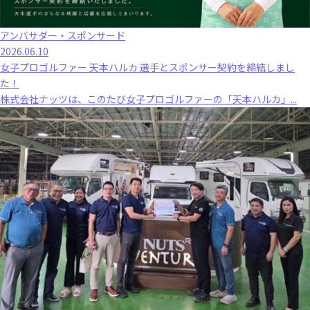
アンバサダー・スポンサード
2026.06.10
女子プロゴルファー 天本ハルカ 選手とスポンサー契約を締結しまし
た！
株式会社ナッツは、このたび女子プロゴルファーの「天本ハルカ」...