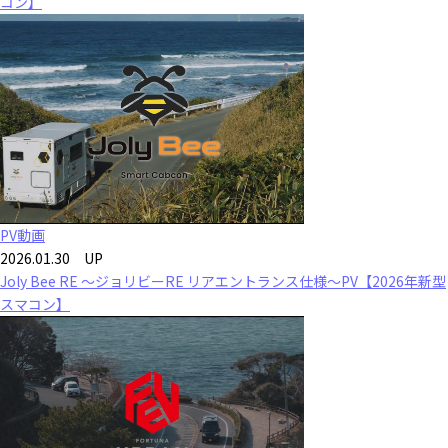
コン】
PV動画
2026.01.30 UP
Joly Bee RE ～ジョリビーRE リアエントランス仕様～PV【2026年新型
スマコン】