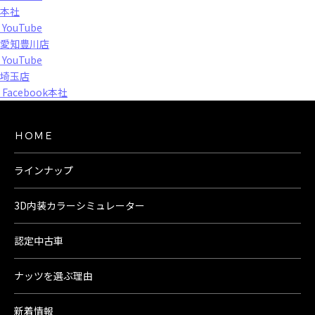
本社
YouTube
愛知豊川店
YouTube
埼玉店
Facebook本社
ＨＯＭＥ
ラインナップ
3D内装カラーシミュレーター
認定中古車
ナッツを選ぶ理由
新着情報