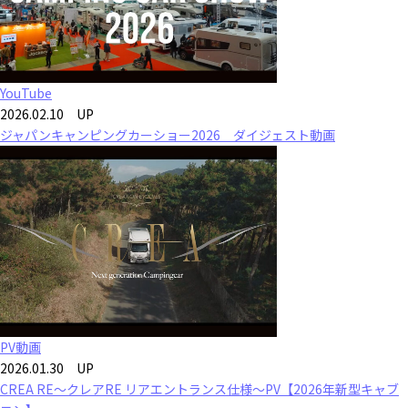
YouTube
2026.02.10 UP
ジャパンキャンピングカーショー2026 ダイジェスト動画
PV動画
2026.01.30 UP
CREA RE～クレアRE リアエントランス仕様～PV【2026年新型キャブ