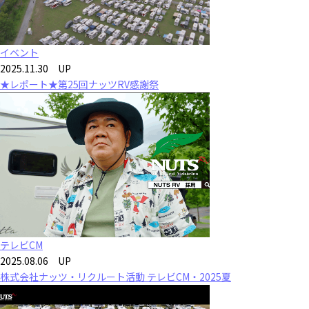
イベント
2025.11.30 UP
★レポート★第25回ナッツRV感謝祭
テレビCM
2025.08.06 UP
株式会社ナッツ・リクルート活動 テレビCM・2025夏