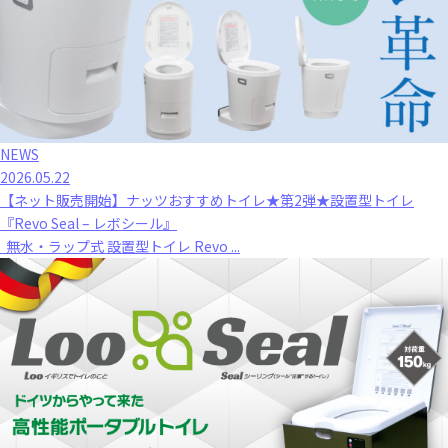
NEWS
2026.05.22
【ネット販売開始】ナッツおすすめトイレ★第2弾★設置型トイレ
『Revo Seal – レボシール』
無水・ラップ式 設置型トイレ Revo ...