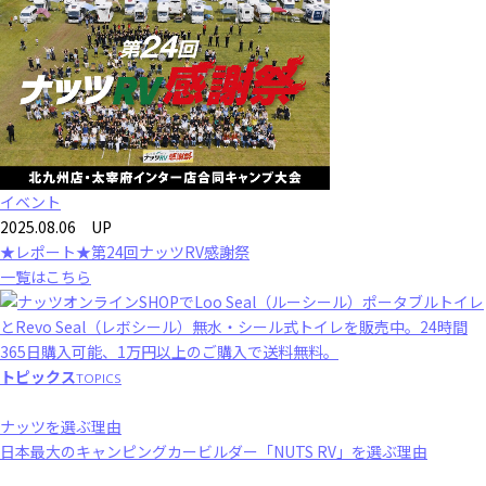
イベント
2025.08.06 UP
★レポート★第24回ナッツRV感謝祭
一覧はこちら
トピックス
TOPICS
ナッツを選ぶ理由
日本最大のキャンピングカービルダー「NUTS RV」を選ぶ理由