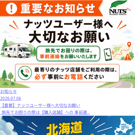
お知らせ
2026.07.06
【重要】ナッツユーザー様へ大切なお願い
旅先でお困りの際は【購入店舗】への 事前連...