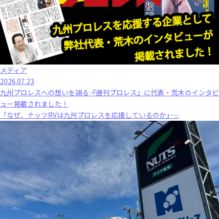
メディア
2026.07.23
九州プロレスへの想いを語る――『週刊プロレス』に代表・荒木のインタビ
ュー掲載されました！
「なぜ、ナッツRVは九州プロレスを応援しているのか――」 ...