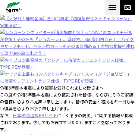
日本最大級のキャンピングカーメーカー
ナッツ
RV[テレビCM放送]
令和8年熊本地震により被害を受けられました皆さまへ
この度の令和8年熊本地震により被災された皆様、ならびにそのご家族
の皆様に心よりお見舞い申し上げます。皆様の安全と被災地の一日も早
い復興を心よりお祈り申し上げます。
なお、
日本RV協会WEBサイト
に「くるまの防災」に関する情報が掲載
されております。少しでもお役立ていただけますことを願っておりま
す。