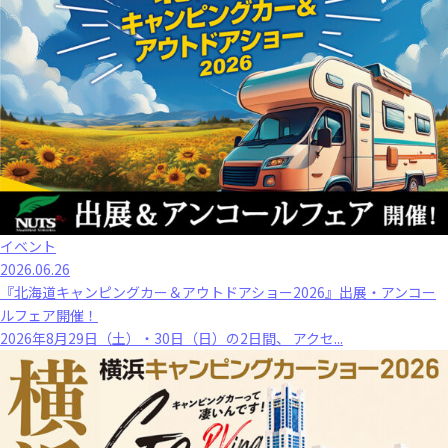
イベント
2026.06.26
『北海道キャンピングカー＆アウトドアショー2026』出展・アンコー
ルフェア開催！
2026年8月29日（土）・30日（日）の2日間、 アクセ...