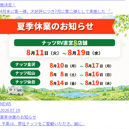
施決定！
4月末に第一弾、大好評につき7月に第二弾として実施した 「...
NEWS
2026.07.19
夏季休業のお知らせ
平素は、弊社ナッツをご愛顧いただき、誠に...