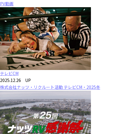
PV動画
テレビCM
2025.12.26 UP
株式会社ナッツ・リクルート活動 テレビCM・2025冬