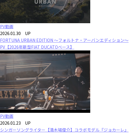
PV動画
2026.01.30 UP
FORTUNA URBAN EDITION ～フォルトナ・アーバンエディション～
PV【2026年新型FIAT DUCATOベース】
PV動画
2026.01.23 UP
シンガーソングライター【清木場俊介】コラボモデル『ジョカーレ』