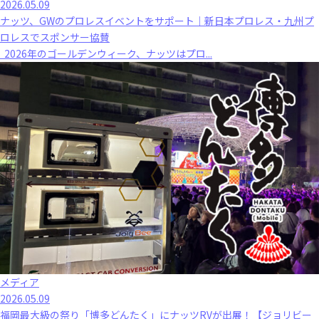
2026.05.09
ナッツ、GWのプロレスイベントをサポート｜新日本プロレス・九州プ
ロレスでスポンサー協賛
2026年のゴールデンウィーク、ナッツはプロ...
メディア
2026.05.09
福岡最大級の祭り「博多どんたく」にナッツRVが出展！【ジョリビー