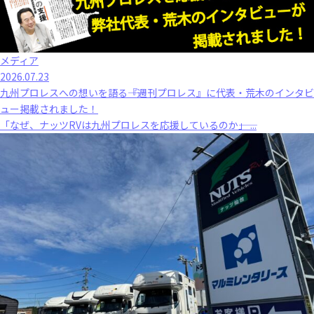
メディア
2026.07.23
九州プロレスへの想いを語る――『週刊プロレス』に代表・荒木のインタビ
ュー掲載されました！
「なぜ、ナッツRVは九州プロレスを応援しているのか――」 ...