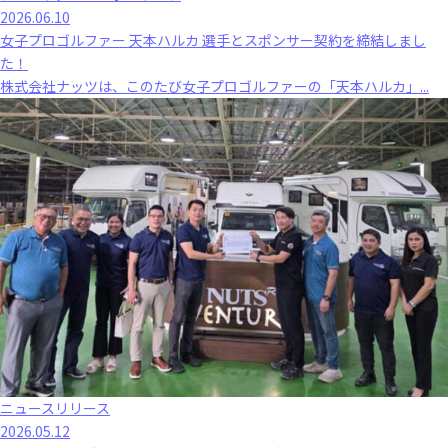
2026.06.10
女子プロゴルファー 天本ハルカ 選手とスポンサー契約を締結しまし
た！
株式会社ナッツは、このたび女子プロゴルファーの「天本ハルカ」...
ニュースリリース
2026.05.12