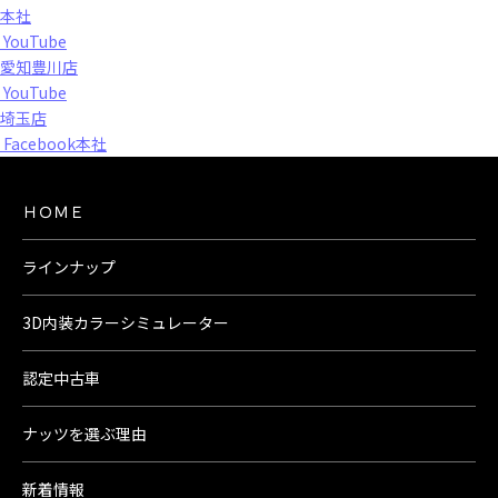
本社
YouTube
愛知豊川店
YouTube
埼玉店
Facebook本社
ＨＯＭＥ
ラインナップ
3D内装カラーシミュレーター
認定中古車
ナッツを選ぶ理由
新着情報