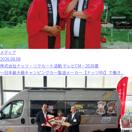
メディア
2026.08.08
株式会社ナッツ・リクルート活動 テレビCM・2026夏
～日本最大級キャンピングカー製造メーカー【ナッツRV】で働き...