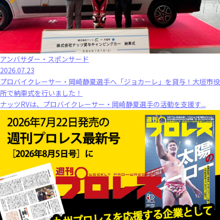
アンバサダー・スポンサード
2026.07.23
プロバイクレーサー・岡崎静夏選手へ「ジョカーレ」を貸与！大垣市役
所で納車式を行いました！
ナッツRVは、プロバイクレーサー・岡崎静夏選手の活動を支援す...