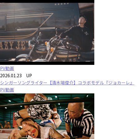
PV動画
2026.01.23 UP
シンガーソングライター【清木場俊介】コラボモデル『ジョカーレ』
PV動画