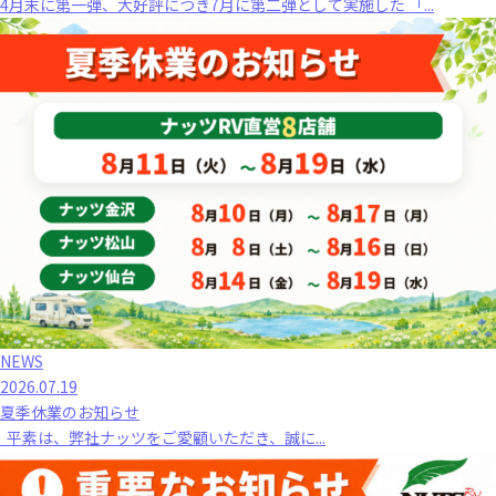
4月末に第一弾、大好評につき7月に第二弾として実施した 「...
NEWS
2026.07.19
夏季休業のお知らせ
平素は、弊社ナッツをご愛顧いただき、誠に...