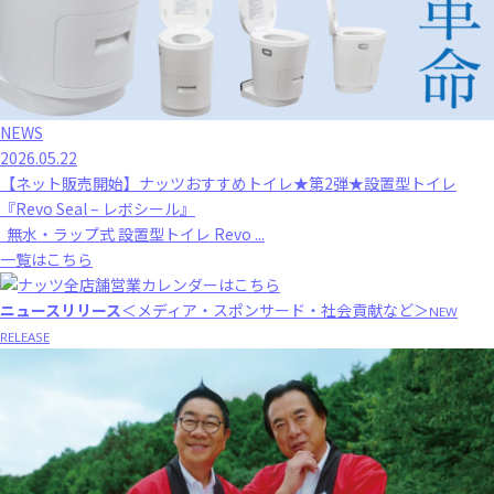
NEWS
2026.05.22
【ネット販売開始】ナッツおすすめトイレ★第2弾★設置型トイレ
『Revo Seal – レボシール』
無水・ラップ式 設置型トイレ Revo ...
一覧はこちら
ニュースリリース
＜メディア・スポンサード・社会貢献など＞
NEW
RELEASE