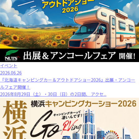
イベント
2026.06.26
『北海道キャンピングカー＆アウトドアショー2026』出展・アンコー
ルフェア開催！
2026年8月29日（土）・30日（日）の2日間、 アクセ...