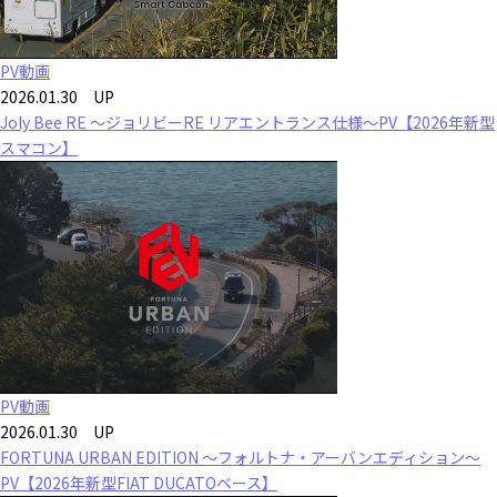
PV動画
2026.01.30 UP
Joly Bee RE ～ジョリビーRE リアエントランス仕様～PV【2026年新型
スマコン】
PV動画
2026.01.30 UP
FORTUNA URBAN EDITION ～フォルトナ・アーバンエディション～
PV【2026年新型FIAT DUCATOベース】