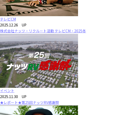
テレビCM
2025.12.26 UP
株式会社ナッツ・リクルート活動 テレビCM・2025冬
イベント
2025.11.30 UP
★レポート★第25回ナッツRV感謝祭