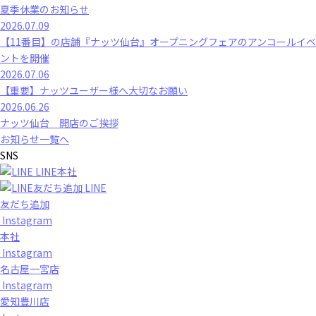
夏季休業のお知らせ
2026.07.09
【11番目】の店舗『ナッツ仙台』オープニングフェアのアンコールイベ
ントを開催
2026.07.06
【重要】ナッツユーザー様へ大切なお願い
2026.06.26
ナッツ仙台 開店のご挨拶
お知らせ一覧へ
SNS
LINE本社
LINE
友だち追加
Instagram
本社
Instagram
名古屋一宮店
Instagram
愛知豊川店