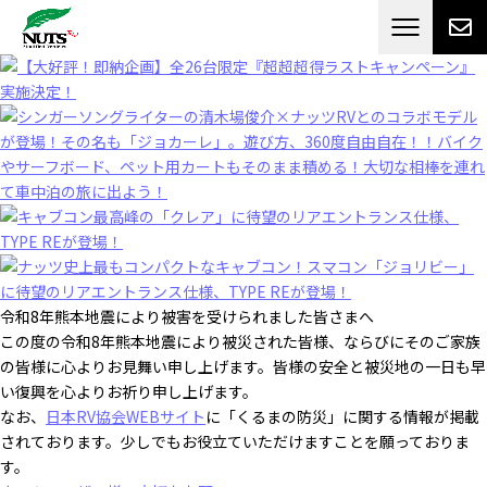
日本最大級のキャンピングカーメーカー
ナッツ
RV[テレビCM放送]
令和8年熊本地震により被害を受けられました皆さまへ
この度の令和8年熊本地震により被災された皆様、ならびにそのご家族
の皆様に心よりお見舞い申し上げます。皆様の安全と被災地の一日も早
い復興を心よりお祈り申し上げます。
なお、
日本RV協会WEBサイト
に「くるまの防災」に関する情報が掲載
されております。少しでもお役立ていただけますことを願っておりま
す。