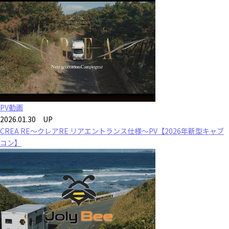
PV動画
2026.01.30 UP
CREA RE～クレアRE リアエントランス仕様～PV【2026年新型キャブ
コン】