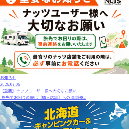
お知らせ
2026.07.06
【重要】ナッツユーザー様へ大切なお願い
旅先でお困りの際は【購入店舗】への 事前連...