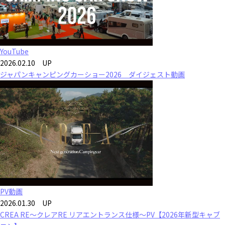
YouTube
2026.02.10 UP
ジャパンキャンピングカーショー2026 ダイジェスト動画
PV動画
2026.01.30 UP
CREA RE～クレアRE リアエントランス仕様～PV【2026年新型キャブ