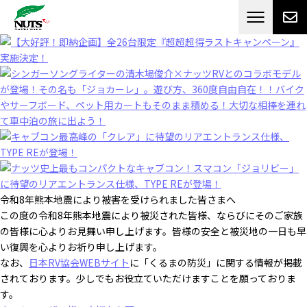
日本最大級のキャンピングカーメーカー
ナッツ
RV[テレビCM放送]
令和8年熊本地震により被害を受けられました皆さまへ
この度の令和8年熊本地震により被災された皆様、ならびにそのご家族
の皆様に心よりお見舞い申し上げます。皆様の安全と被災地の一日も早
い復興を心よりお祈り申し上げます。
なお、
日本RV協会WEBサイト
に「くるまの防災」に関する情報が掲載
されております。少しでもお役立ていただけますことを願っておりま
す。