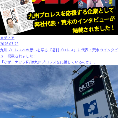
メディア
2026.07.23
九州プロレスへの想いを語る――『週刊プロレス』に代表・荒木のインタビ
ュー掲載されました！
「なぜ、ナッツRVは九州プロレスを応援しているのか――」 ...