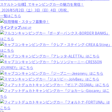
スケルトン仕様】でキャンピングカーの魅力を発信！
2026年5月2日（土）3日（日）4日（月祝...
一覧はこちら
ラインナップ
LINE UP