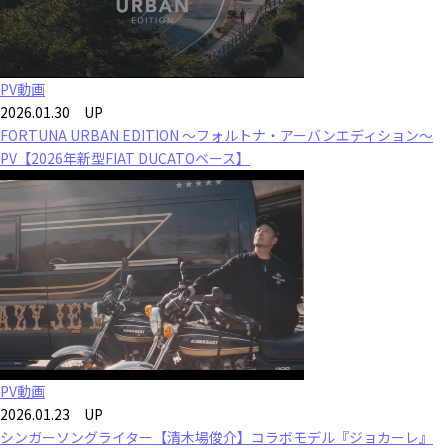
PV動画
2026.01.30 UP
FORTUNA URBAN EDITION ～フォルトナ・アーバンエディション～
PV【2026年新型FIAT DUCATOベース】
PV動画
2026.01.23 UP
シンガーソングライター【清木場俊介】コラボモデル『ジョカーレ』