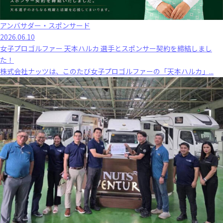
アンバサダー・スポンサード
2026.06.10
女子プロゴルファー 天本ハルカ 選手とスポンサー契約を締結しまし
た！
株式会社ナッツは、このたび女子プロゴルファーの「天本ハルカ」...