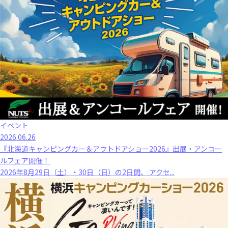
イベント
2026.06.26
『北海道キャンピングカー＆アウトドアショー2026』出展・アンコー
ルフェア開催！
2026年8月29日（土）・30日（日）の2日間、 アクセ...