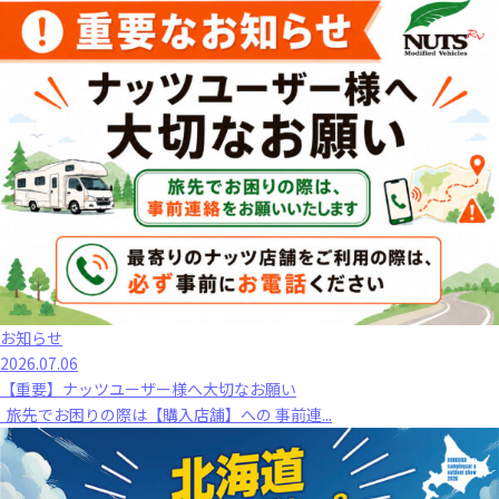
お知らせ
2026.07.06
【重要】ナッツユーザー様へ大切なお願い
旅先でお困りの際は【購入店舗】への 事前連...