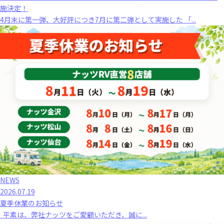
施決定！
4月末に第一弾、大好評につき7月に第二弾として実施した 「...
NEWS
2026.07.19
夏季休業のお知らせ
平素は、弊社ナッツをご愛顧いただき、誠に...