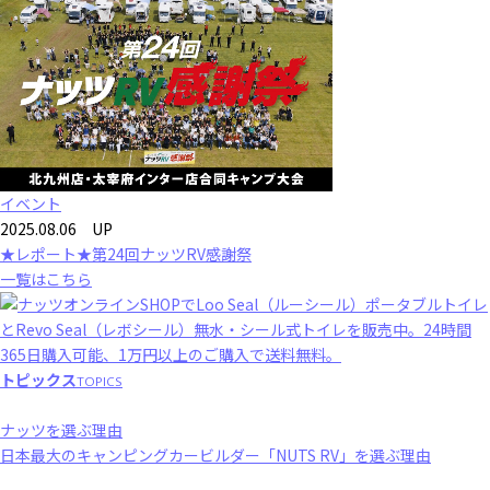
イベント
2025.08.06 UP
★レポート★第24回ナッツRV感謝祭
一覧はこちら
トピックス
TOPICS
ナッツを選ぶ理由
日本最大のキャンピングカービルダー「NUTS RV」を選ぶ理由