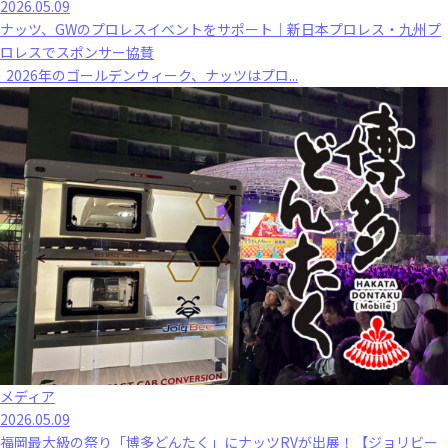
2026.05.09
ナッツ、GWのプロレスイベントをサポート｜新日本プロレス・九州プ
ロレスでスポンサー協賛
2026年のゴールデンウィーク、ナッツはプロ...
メディア
2026.05.09
福岡最大級の祭り「博多どんたく」にナッツRVが出展！【ジョリビー