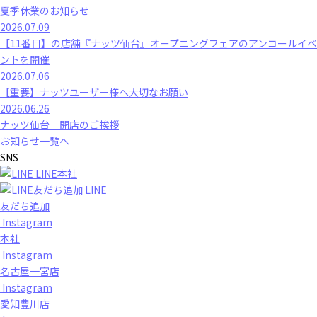
夏季休業のお知らせ
2026.07.09
【11番目】の店舗『ナッツ仙台』オープニングフェアのアンコールイベ
ントを開催
2026.07.06
【重要】ナッツユーザー様へ大切なお願い
2026.06.26
ナッツ仙台 開店のご挨拶
お知らせ一覧へ
SNS
LINE本社
LINE
友だち追加
Instagram
本社
Instagram
名古屋一宮店
Instagram
愛知豊川店