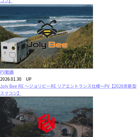
コン】
PV動画
2026.01.30 UP
Joly Bee RE ～ジョリビーRE リアエントランス仕様～PV【2026年新型
スマコン】