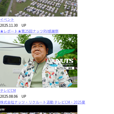
イベント
2025.11.30 UP
★レポート★第25回ナッツRV感謝祭
テレビCM
2025.08.06 UP
株式会社ナッツ・リクルート活動 テレビCM・2025夏