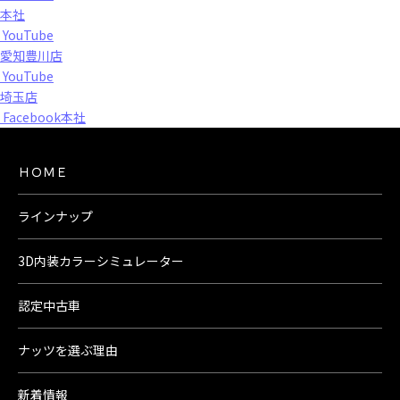
本社
YouTube
愛知豊川店
YouTube
埼玉店
Facebook本社
ＨＯＭＥ
ラインナップ
3D内装カラーシミュレーター
認定中古車
ナッツを選ぶ理由
新着情報