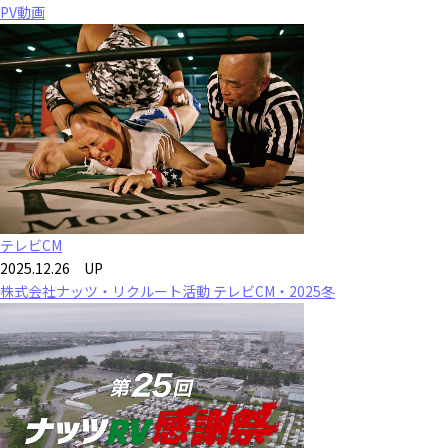
PV動画
テレビCM
2025.12.26 UP
株式会社ナッツ・リクルート活動 テレビCM・2025冬