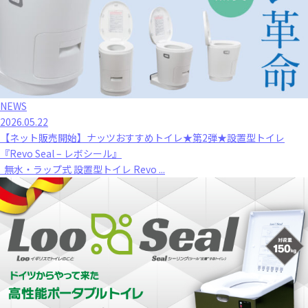
NEWS
2026.05.22
【ネット販売開始】ナッツおすすめトイレ★第2弾★設置型トイレ
『Revo Seal – レボシール』
無水・ラップ式 設置型トイレ Revo ...