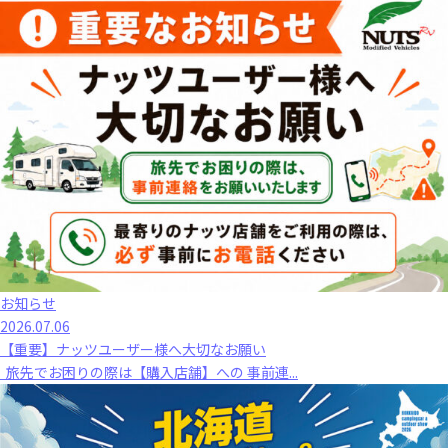
お知らせ
2026.07.06
【重要】ナッツユーザー様へ大切なお願い
旅先でお困りの際は【購入店舗】への 事前連...