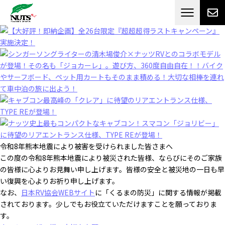
日本最大級のキャンピングカーメーカー
ナッツ
RV[テレビCM放送]
令和8年熊本地震により被害を受けられました皆さまへ
この度の令和8年熊本地震により被災された皆様、ならびにそのご家族
の皆様に心よりお見舞い申し上げます。皆様の安全と被災地の一日も早
い復興を心よりお祈り申し上げます。
なお、
日本RV協会WEBサイト
に「くるまの防災」に関する情報が掲載
されております。少しでもお役立ていただけますことを願っておりま
す。