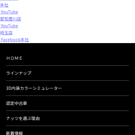
本社
YouTube
愛知豊川店
YouTube
埼玉店
Facebook本社
ＨＯＭＥ
ラインナップ
3D内装カラーシミュレーター
認定中古車
ナッツを選ぶ理由
新着情報