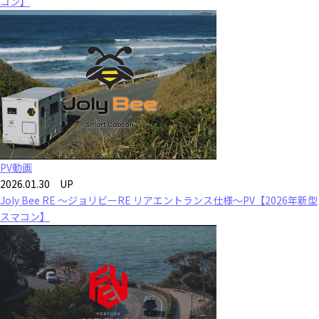
コン】
PV動画
2026.01.30 UP
Joly Bee RE ～ジョリビーRE リアエントランス仕様～PV【2026年新型
スマコン】