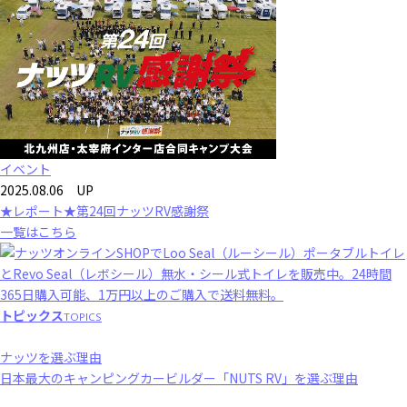
イベント
2025.08.06 UP
★レポート★第24回ナッツRV感謝祭
一覧はこちら
トピックス
TOPICS
ナッツを選ぶ理由
日本最大のキャンピングカービルダー「NUTS RV」を選ぶ理由