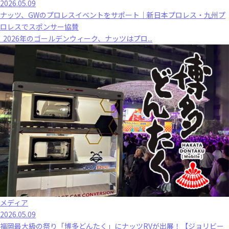
2026.05.09
ナッツ、GWのプロレスイベントをサポート｜新日本プロレス・九州プ
ロレスでスポンサー協賛
2026年のゴールデンウィーク、ナッツはプロ...
メディア
2026.05.09
福岡最大級の祭り「博多どんたく」にナッツRVが出展！【ジョリビー