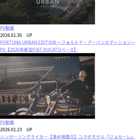
PV動画
2026.01.30 UP
FORTUNA URBAN EDITION ～フォルトナ・アーバンエディション～
PV【2026年新型FIAT DUCATOベース】
PV動画
2026.01.23 UP
シンガーソングライター【清木場俊介】コラボモデル『ジョカーレ』