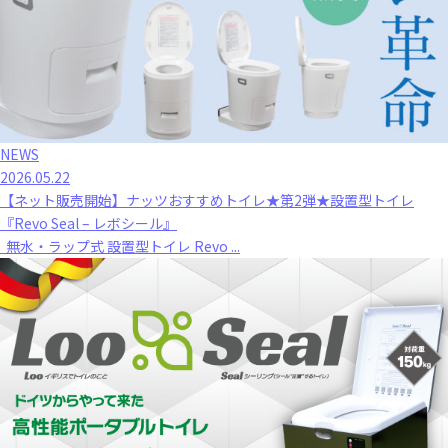
NEWS
2026.05.22
【ネット販売開始】ナッツおすすめトイレ★第2弾★設置型トイレ
『Revo Seal – レボシール』
無水・ラップ式 設置型トイレ Revo ...