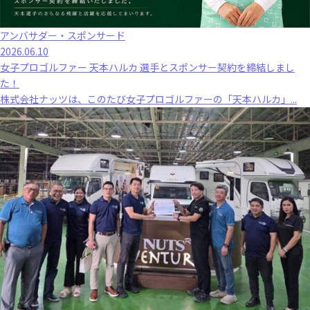
アンバサダー・スポンサード
2026.06.10
女子プロゴルファー 天本ハルカ 選手とスポンサー契約を締結しまし
た！
株式会社ナッツは、このたび女子プロゴルファーの「天本ハルカ」...