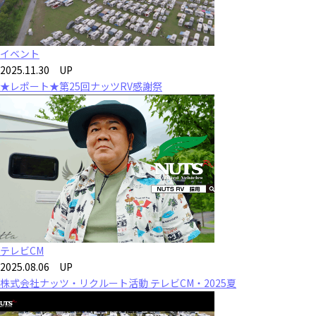
イベント
2025.11.30 UP
★レポート★第25回ナッツRV感謝祭
テレビCM
2025.08.06 UP
株式会社ナッツ・リクルート活動 テレビCM・2025夏