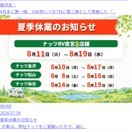
施決定！
4月末に第一弾、大好評につき7月に第二弾として実施した 「...
NEWS
2026.07.19
夏季休業のお知らせ
平素は、弊社ナッツをご愛顧いただき、誠に...