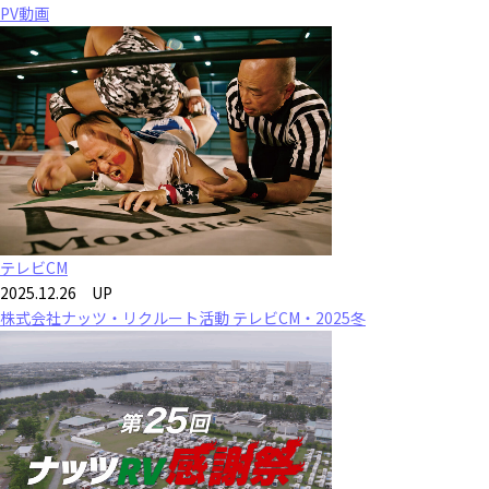
PV動画
テレビCM
2025.12.26 UP
株式会社ナッツ・リクルート活動 テレビCM・2025冬