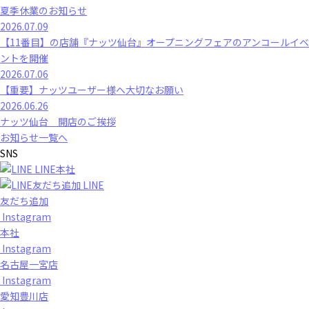
夏季休業のお知らせ
2026.07.09
【11番目】の店舗『ナッツ仙台』オープニングフェアのアンコールイベ
ントを開催
2026.07.06
【重要】ナッツユーザー様へ大切なお願い
2026.06.26
ナッツ仙台 開店のご挨拶
お知らせ一覧へ
SNS
LINE本社
LINE
友だち追加
Instagram
本社
Instagram
名古屋一宮店
Instagram
愛知豊川店