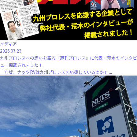
メディア
2026.07.23
九州プロレスへの想いを語る――『週刊プロレス』に代表・荒木のインタビ
ュー掲載されました！
「なぜ、ナッツRVは九州プロレスを応援しているのか――」 ...