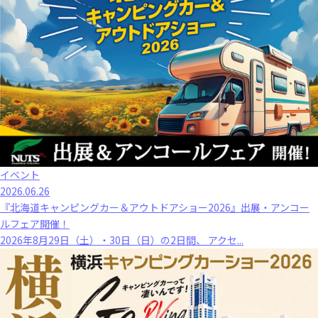
イベント
2026.06.26
『北海道キャンピングカー＆アウトドアショー2026』出展・アンコー
ルフェア開催！
2026年8月29日（土）・30日（日）の2日間、 アクセ...