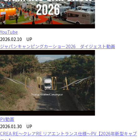
YouTube
2026.02.10 UP
ジャパンキャンピングカーショー2026 ダイジェスト動画
PV動画
2026.01.30 UP
CREA RE～クレアRE リアエントランス仕様～PV【2026年新型キャブ