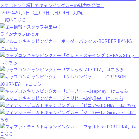
スケルトン仕様】でキャンピングカーの魅力を発信！
2026年5月2日（土）3日（日）4日（月祝...
一覧はこちら
ラインナップ
LINE UP