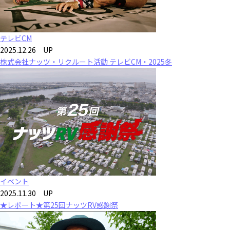
テレビCM
2025.12.26 UP
株式会社ナッツ・リクルート活動 テレビCM・2025冬
イベント
2025.11.30 UP
★レポート★第25回ナッツRV感謝祭