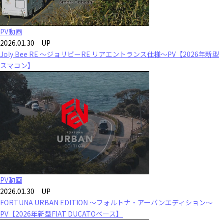
PV動画
2026.01.30 UP
Joly Bee RE ～ジョリビーRE リアエントランス仕様～PV【2026年新型
スマコン】
PV動画
2026.01.30 UP
FORTUNA URBAN EDITION ～フォルトナ・アーバンエディション～
PV【2026年新型FIAT DUCATOベース】