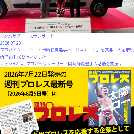
アンバサダー・スポンサード
2026.07.23
プロバイクレーサー・岡崎静夏選手へ「ジョカーレ」を貸与！大垣市役
所で納車式を行いました！
ナッツRVは、プロバイクレーサー・岡崎静夏選手の活動を支援す...