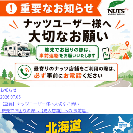
お知らせ
2026.07.06
【重要】ナッツユーザー様へ大切なお願い
旅先でお困りの際は【購入店舗】への 事前連...