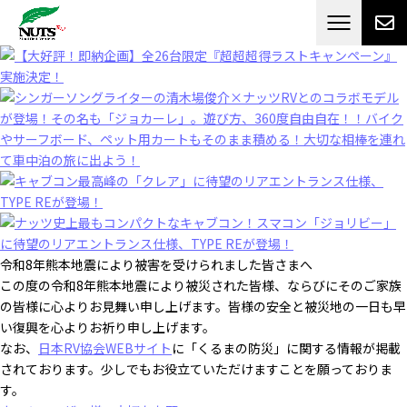
日本最大級のキャンピングカーメーカー
ナッツ
RV[テレビCM放送]
令和8年熊本地震により被害を受けられました皆さまへ
この度の令和8年熊本地震により被災された皆様、ならびにそのご家族
の皆様に心よりお見舞い申し上げます。皆様の安全と被災地の一日も早
い復興を心よりお祈り申し上げます。
なお、
日本RV協会WEBサイト
に「くるまの防災」に関する情報が掲載
されております。少しでもお役立ていただけますことを願っておりま
す。