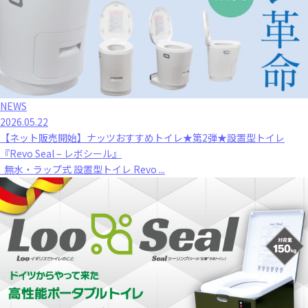
NEWS
2026.05.22
【ネット販売開始】ナッツおすすめトイレ★第2弾★設置型トイレ
『Revo Seal – レボシール』
無水・ラップ式 設置型トイレ Revo ...