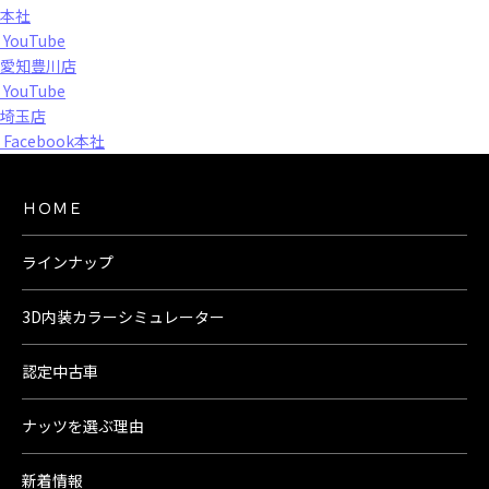
本社
YouTube
愛知豊川店
YouTube
埼玉店
Facebook本社
ＨＯＭＥ
ラインナップ
3D内装カラーシミュレーター
認定中古車
ナッツを選ぶ理由
新着情報