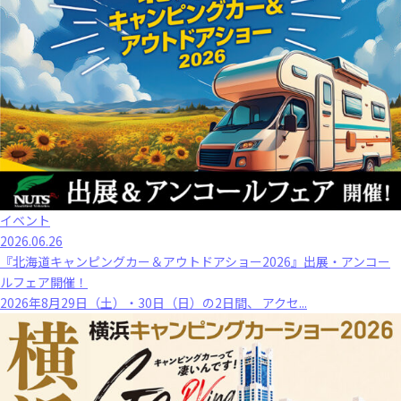
イベント
2026.06.26
『北海道キャンピングカー＆アウトドアショー2026』出展・アンコー
ルフェア開催！
2026年8月29日（土）・30日（日）の2日間、 アクセ...