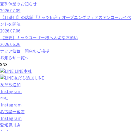
夏季休業のお知らせ
2026.07.09
【11番目】の店舗『ナッツ仙台』オープニングフェアのアンコールイベ
ントを開催
2026.07.06
【重要】ナッツユーザー様へ大切なお願い
2026.06.26
ナッツ仙台 開店のご挨拶
お知らせ一覧へ
SNS
LINE本社
LINE
友だち追加
Instagram
本社
Instagram
名古屋一宮店
Instagram
愛知豊川店