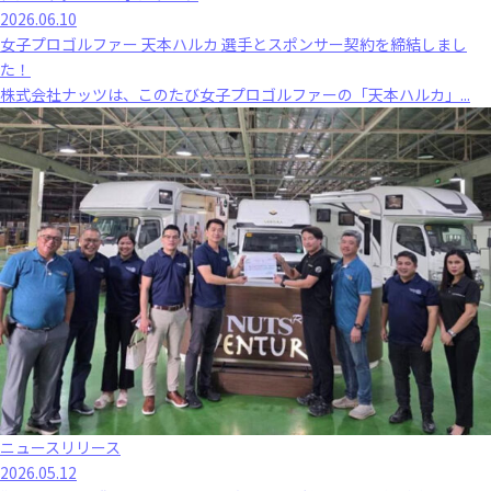
2026.06.10
女子プロゴルファー 天本ハルカ 選手とスポンサー契約を締結しまし
た！
株式会社ナッツは、このたび女子プロゴルファーの「天本ハルカ」...
ニュースリリース
2026.05.12