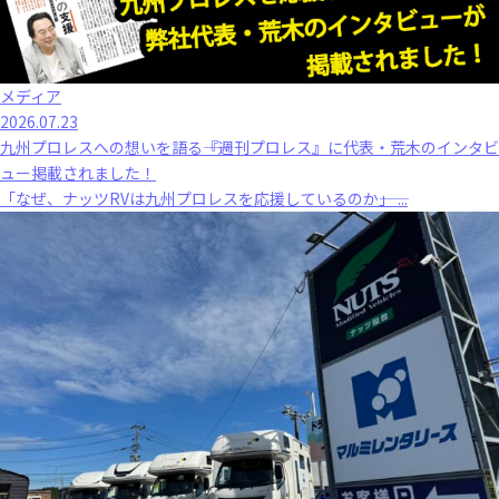
メディア
2026.07.23
九州プロレスへの想いを語る――『週刊プロレス』に代表・荒木のインタビ
ュー掲載されました！
「なぜ、ナッツRVは九州プロレスを応援しているのか――」 ...