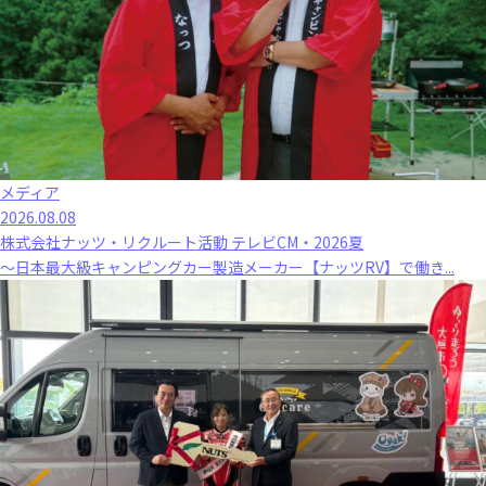
メディア
2026.08.08
株式会社ナッツ・リクルート活動 テレビCM・2026夏
～日本最大級キャンピングカー製造メーカー【ナッツRV】で働き...