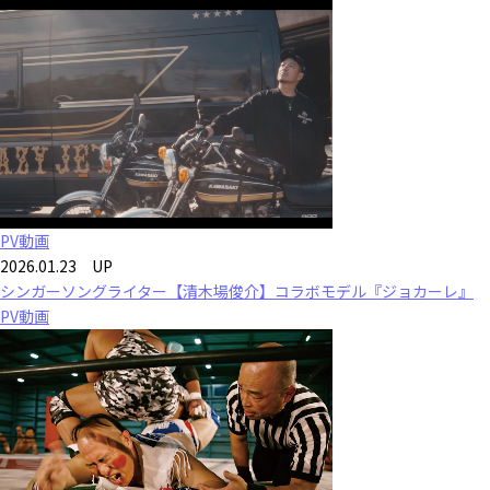
PV動画
2026.01.23 UP
シンガーソングライター【清木場俊介】コラボモデル『ジョカーレ』
PV動画