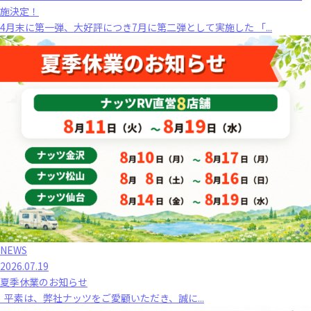
施決定！
4月末に第一弾、大好評につき7月に第二弾として実施した 「...
NEWS
2026.07.19
夏季休業のお知らせ
平素は、弊社ナッツをご愛顧いただき、誠に...