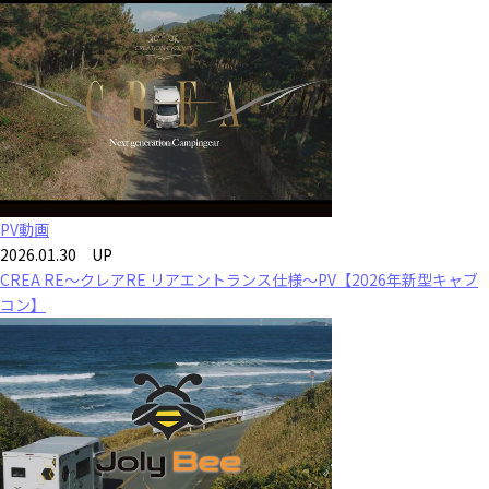
PV動画
2026.01.30 UP
CREA RE～クレアRE リアエントランス仕様～PV【2026年新型キャブ
コン】