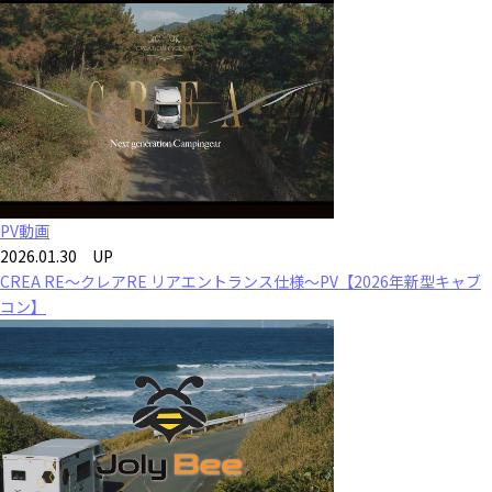
PV動画
2026.01.30 UP
CREA RE～クレアRE リアエントランス仕様～PV【2026年新型キャブ
コン】