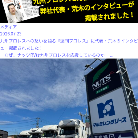
メディア
2026.07.23
九州プロレスへの想いを語る――『週刊プロレス』に代表・荒木のインタビ
ュー掲載されました！
「なぜ、ナッツRVは九州プロレスを応援しているのか――」 ...