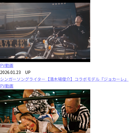
PV動画
2026.01.23 UP
シンガーソングライター【清木場俊介】コラボモデル『ジョカーレ』
PV動画