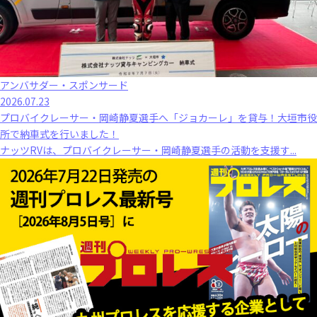
アンバサダー・スポンサード
2026.07.23
プロバイクレーサー・岡崎静夏選手へ「ジョカーレ」を貸与！大垣市役
所で納車式を行いました！
ナッツRVは、プロバイクレーサー・岡崎静夏選手の活動を支援す...