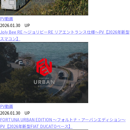
PV動画
2026.01.30 UP
Joly Bee RE ～ジョリビーRE リアエントランス仕様～PV【2026年新型
スマコン】
PV動画
2026.01.30 UP
FORTUNA URBAN EDITION ～フォルトナ・アーバンエディション～
PV【2026年新型FIAT DUCATOベース】