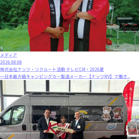
メディア
2026.08.08
株式会社ナッツ・リクルート活動 テレビCM・2026夏
～日本最大級キャンピングカー製造メーカー【ナッツRV】で働き...