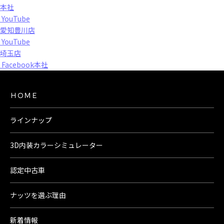
本社
YouTube
愛知豊川店
YouTube
埼玉店
Facebook本社
ＨＯＭＥ
ラインナップ
3D内装カラーシミュレーター
認定中古車
ナッツを選ぶ理由
新着情報