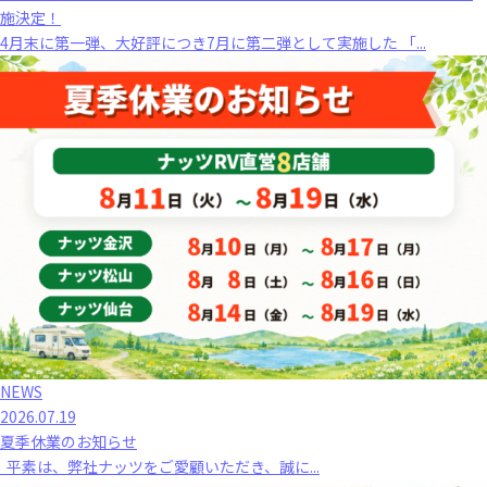
施決定！
4月末に第一弾、大好評につき7月に第二弾として実施した 「...
NEWS
2026.07.19
夏季休業のお知らせ
平素は、弊社ナッツをご愛顧いただき、誠に...