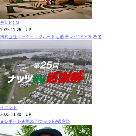
テレビCM
2025.12.26 UP
株式会社ナッツ・リクルート活動 テレビCM・2025冬
イベント
2025.11.30 UP
★レポート★第25回ナッツRV感謝祭