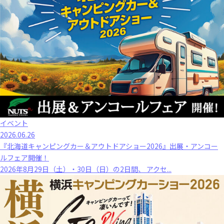
イベント
2026.06.26
『北海道キャンピングカー＆アウトドアショー2026』出展・アンコー
ルフェア開催！
2026年8月29日（土）・30日（日）の2日間、 アクセ...