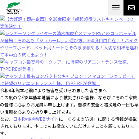
日本最大級のキャンピングカーメーカー
ナッツ
RV[テレビCM放送]
令和8年熊本地震により被害を受けられました皆さまへ
この度の令和8年熊本地震により被災された皆様、ならびにそのご家族
の皆様に心よりお見舞い申し上げます。皆様の安全と被災地の一日も早
い復興を心よりお祈り申し上げます。
なお、
日本RV協会WEBサイト
に「くるまの防災」に関する情報が掲載
されております。少しでもお役立ていただけますことを願っておりま
す。