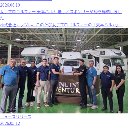
2026.06.10
女子プロゴルファー 天本ハルカ 選手とスポンサー契約を締結しまし
た！
株式会社ナッツは、このたび女子プロゴルファーの「天本ハルカ」...
ニュースリリース
2026.05.12