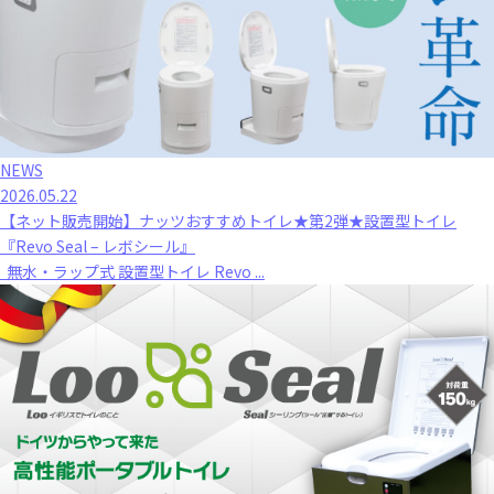
NEWS
2026.05.22
【ネット販売開始】ナッツおすすめトイレ★第2弾★設置型トイレ
『Revo Seal – レボシール』
無水・ラップ式 設置型トイレ Revo ...