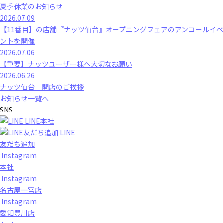
夏季休業のお知らせ
2026.07.09
【11番目】の店舗『ナッツ仙台』オープニングフェアのアンコールイベ
ントを開催
2026.07.06
【重要】ナッツユーザー様へ大切なお願い
2026.06.26
ナッツ仙台 開店のご挨拶
お知らせ一覧へ
SNS
LINE本社
LINE
友だち追加
Instagram
本社
Instagram
名古屋一宮店
Instagram
愛知豊川店