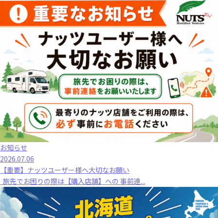
お知らせ
2026.07.06
【重要】ナッツユーザー様へ大切なお願い
旅先でお困りの際は【購入店舗】への 事前連...