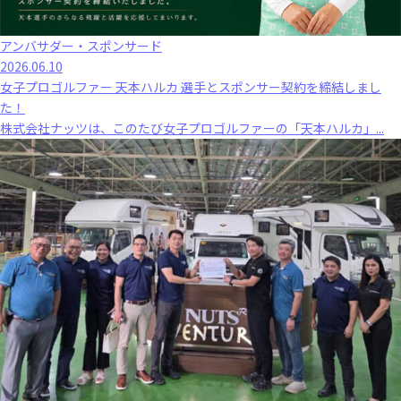
アンバサダー・スポンサード
2026.06.10
女子プロゴルファー 天本ハルカ 選手とスポンサー契約を締結しまし
た！
株式会社ナッツは、このたび女子プロゴルファーの「天本ハルカ」...