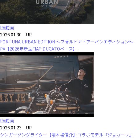
PV動画
2026.01.30 UP
FORTUNA URBAN EDITION ～フォルトナ・アーバンエディション～
PV【2026年新型FIAT DUCATOベース】
PV動画
2026.01.23 UP
シンガーソングライター【清木場俊介】コラボモデル『ジョカーレ』