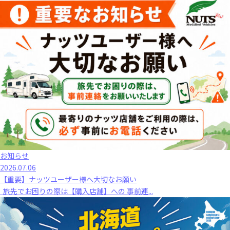
お知らせ
2026.07.06
【重要】ナッツユーザー様へ大切なお願い
旅先でお困りの際は【購入店舗】への 事前連...