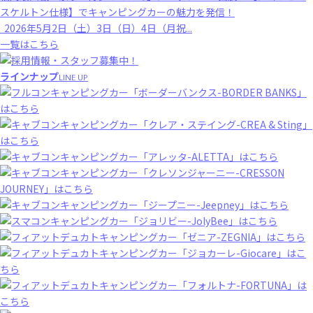
スケルトン仕様】でキャンピングカーの魅力を発信！
2026年5月2日（土）3日（日）4日（月祝...
一覧はこちら
ラインナップ
LINE UP