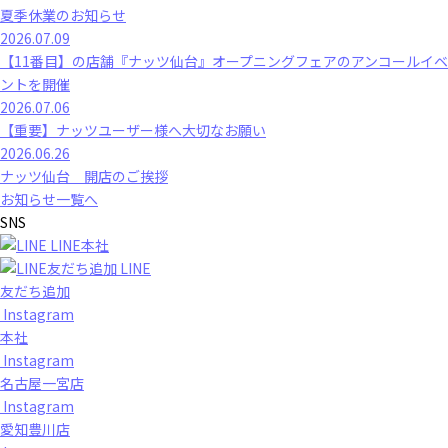
夏季休業のお知らせ
2026.07.09
【11番目】の店舗『ナッツ仙台』オープニングフェアのアンコールイベ
ントを開催
2026.07.06
【重要】ナッツユーザー様へ大切なお願い
2026.06.26
ナッツ仙台 開店のご挨拶
お知らせ一覧へ
SNS
LINE本社
LINE
友だち追加
Instagram
本社
Instagram
名古屋一宮店
Instagram
愛知豊川店