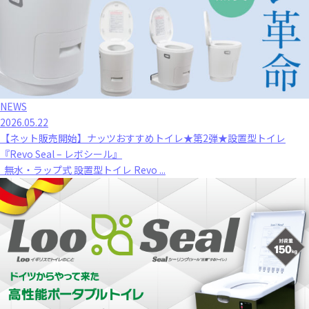
NEWS
2026.05.22
【ネット販売開始】ナッツおすすめトイレ★第2弾★設置型トイレ
『Revo Seal – レボシール』
無水・ラップ式 設置型トイレ Revo ...