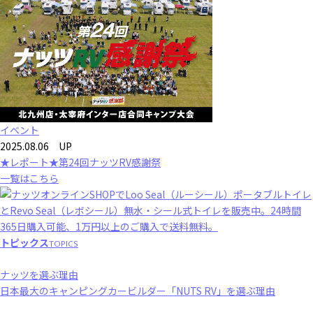
イベント
2025.08.06 UP
★レポート★第24回ナッツRV感謝祭
一覧はこちら
トピックス
TOPICS
ナッツを選ぶ理由
日本最大のキャンピングカービルダー「NUTS RV」を選ぶ理由