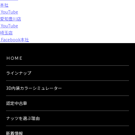
本社
YouTube
愛知豊川店
YouTube
埼玉店
Facebook本社
ＨＯＭＥ
ラインナップ
3D内装カラーシミュレーター
認定中古車
ナッツを選ぶ理由
新着情報