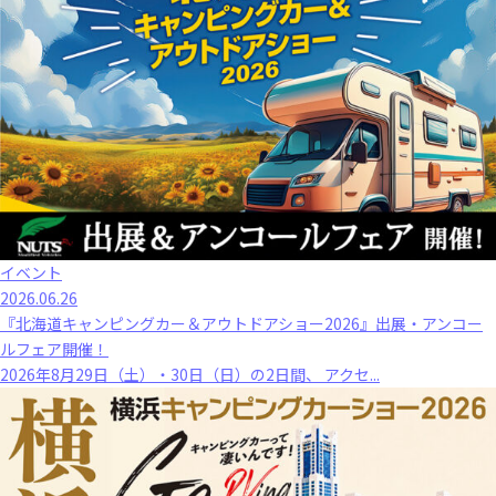
イベント
2026.06.26
『北海道キャンピングカー＆アウトドアショー2026』出展・アンコー
ルフェア開催！
2026年8月29日（土）・30日（日）の2日間、 アクセ...