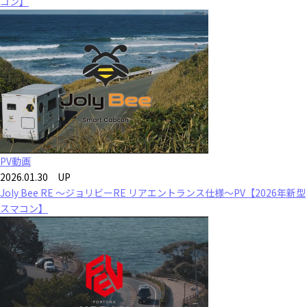
コン】
PV動画
2026.01.30 UP
Joly Bee RE ～ジョリビーRE リアエントランス仕様～PV【2026年新型
スマコン】