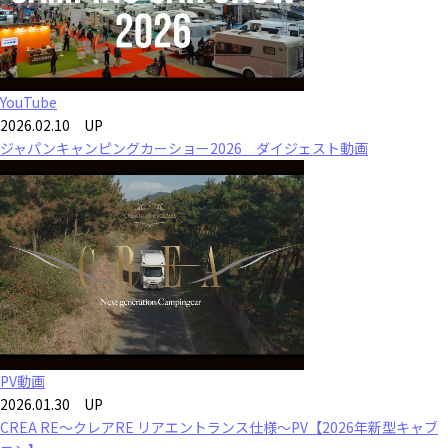
YouTube
2026.02.10 UP
ジャパンキャンピングカーショー2026 ダイジェスト動画
PV動画
2026.01.30 UP
CREA RE～クレアRE リアエントランス仕様～PV【2026年新型キャブ