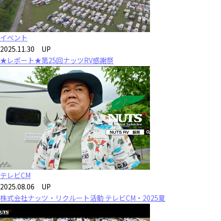
イベント
2025.11.30 UP
★レポート★第25回ナッツRV感謝祭
テレビCM
2025.08.06 UP
株式会社ナッツ・リクルート活動 テレビCM・2025夏