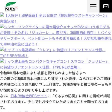
日本最大級のキャンピングカーメーカー
ナッツ
RV[テレビCM放送]
令和8年熊本地震により被害を受けられました皆さまへ
この度の令和8年熊本地震により被災された皆様、ならびにそのご家族
の皆様に心よりお見舞い申し上げます。皆様の安全と被災地の一日も早
い復興を心よりお祈り申し上げます。
なお、
日本RV協会WEBサイト
に「くるまの防災」に関する情報が掲載
されております。少しでもお役立ていただけますことを願っておりま
す。