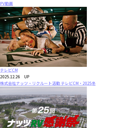
PV動画
テレビCM
2025.12.26 UP
株式会社ナッツ・リクルート活動 テレビCM・2025冬