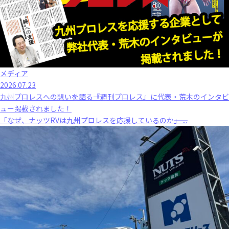
メディア
2026.07.23
九州プロレスへの想いを語る――『週刊プロレス』に代表・荒木のインタビ
ュー掲載されました！
「なぜ、ナッツRVは九州プロレスを応援しているのか――」 ...