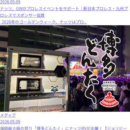
2026.05.09
ナッツ、GWのプロレスイベントをサポート｜新日本プロレス・九州プ
ロレスでスポンサー協賛
2026年のゴールデンウィーク、ナッツはプロ...
メディア
2026.05.09
福岡最大級の祭り「博多どんたく」にナッツRVが出展！【ジョリビー