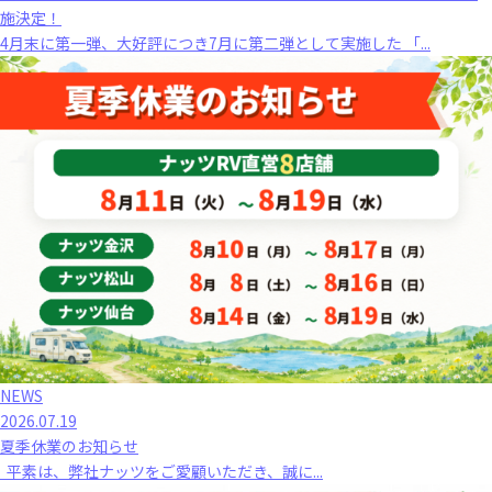
施決定！
4月末に第一弾、大好評につき7月に第二弾として実施した 「...
NEWS
2026.07.19
夏季休業のお知らせ
平素は、弊社ナッツをご愛顧いただき、誠に...