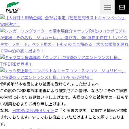
日本最大級のキャンピングカーメーカー
ナッツ
RV[テレビCM放送]
令和8年熊本地震により被害を受けられました皆さまへ
この度の令和8年熊本地震により被災された皆様、ならびにそのご家族
の皆様に心よりお見舞い申し上げます。皆様の安全と被災地の一日も早
い復興を心よりお祈り申し上げます。
なお、
日本RV協会WEBサイト
に「くるまの防災」に関する情報が掲載
されております。少しでもお役立ていただけますことを願っておりま
す。