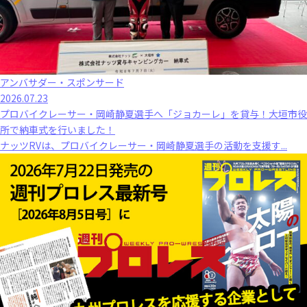
アンバサダー・スポンサード
2026.07.23
プロバイクレーサー・岡崎静夏選手へ「ジョカーレ」を貸与！大垣市役
所で納車式を行いました！
ナッツRVは、プロバイクレーサー・岡崎静夏選手の活動を支援す...