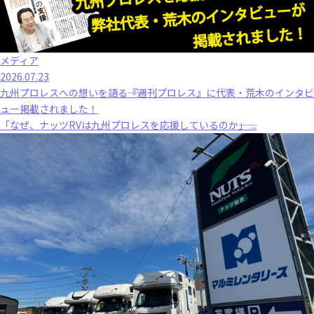
メディア
2026.07.23
九州プロレスへの想いを語る――『週刊プロレス』に代表・荒木のインタビ
ュー掲載されました！
「なぜ、ナッツRVは九州プロレスを応援しているのか――」 ...