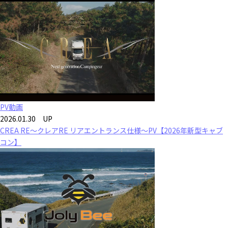
PV動画
2026.01.30 UP
CREA RE～クレアRE リアエントランス仕様～PV【2026年新型キャブ
コン】