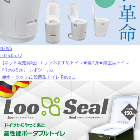
NEWS
2026.05.22
【ネット販売開始】ナッツおすすめトイレ★第2弾★設置型トイレ
『Revo Seal – レボシール』
無水・ラップ式 設置型トイレ Revo ...