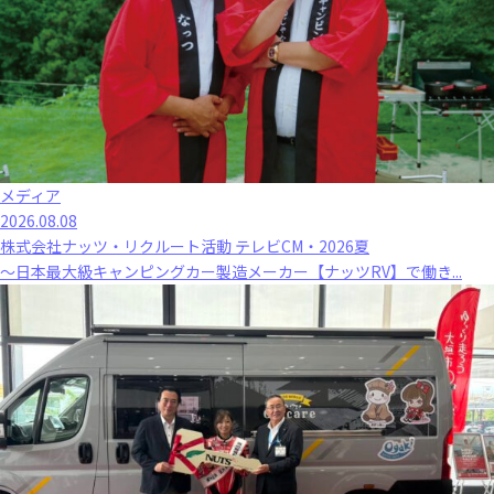
メディア
2026.08.08
株式会社ナッツ・リクルート活動 テレビCM・2026夏
～日本最大級キャンピングカー製造メーカー【ナッツRV】で働き...