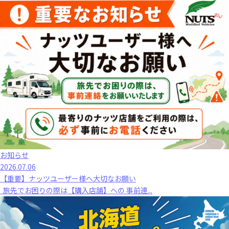
お知らせ
2026.07.06
【重要】ナッツユーザー様へ大切なお願い
旅先でお困りの際は【購入店舗】への 事前連...