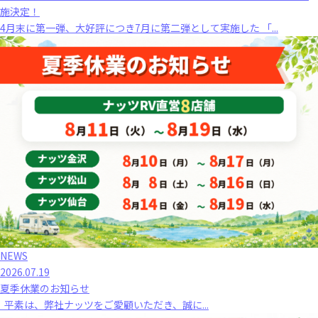
施決定！
4月末に第一弾、大好評につき7月に第二弾として実施した 「...
NEWS
2026.07.19
夏季休業のお知らせ
平素は、弊社ナッツをご愛顧いただき、誠に...