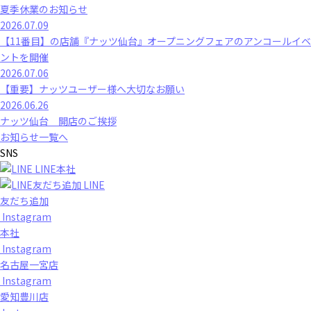
夏季休業のお知らせ
2026.07.09
【11番目】の店舗『ナッツ仙台』オープニングフェアのアンコールイベ
ントを開催
2026.07.06
【重要】ナッツユーザー様へ大切なお願い
2026.06.26
ナッツ仙台 開店のご挨拶
お知らせ一覧へ
SNS
LINE本社
LINE
友だち追加
Instagram
本社
Instagram
名古屋一宮店
Instagram
愛知豊川店