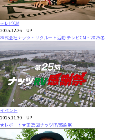
テレビCM
2025.12.26 UP
株式会社ナッツ・リクルート活動 テレビCM・2025冬
イベント
2025.11.30 UP
★レポート★第25回ナッツRV感謝祭