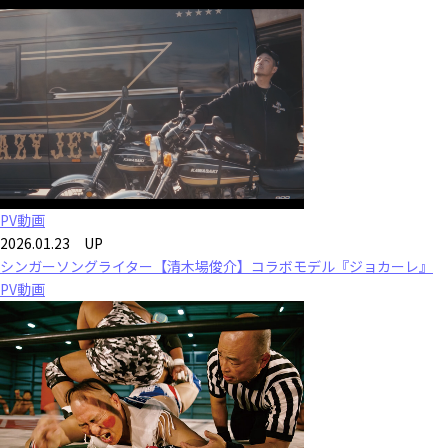
PV動画
2026.01.23 UP
シンガーソングライター【清木場俊介】コラボモデル『ジョカーレ』
PV動画