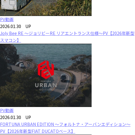
PV動画
2026.01.30 UP
Joly Bee RE ～ジョリビーRE リアエントランス仕様～PV【2026年新型
スマコン】
PV動画
2026.01.30 UP
FORTUNA URBAN EDITION ～フォルトナ・アーバンエディション～
PV【2026年新型FIAT DUCATOベース】