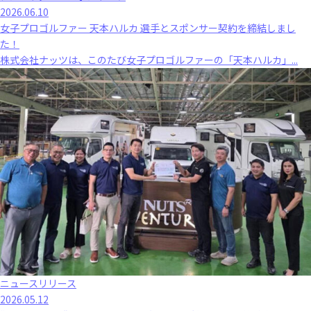
2026.06.10
女子プロゴルファー 天本ハルカ 選手とスポンサー契約を締結しまし
た！
株式会社ナッツは、このたび女子プロゴルファーの「天本ハルカ」...
ニュースリリース
2026.05.12