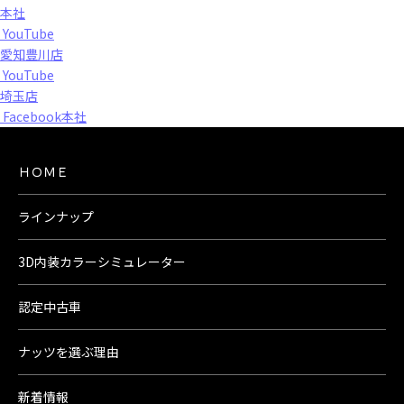
本社
YouTube
愛知豊川店
YouTube
埼玉店
Facebook本社
ＨＯＭＥ
ラインナップ
3D内装カラーシミュレーター
認定中古車
ナッツを選ぶ理由
新着情報