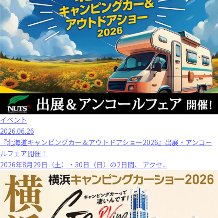
イベント
2026.06.26
『北海道キャンピングカー＆アウトドアショー2026』出展・アンコー
ルフェア開催！
2026年8月29日（土）・30日（日）の2日間、 アクセ...