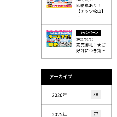
即納車あり！
【ナッツ松山】
…
キャンペーン
2026/06/10
完売御礼！★ご
好評につき第…
アーカイブ
38
2026年
77
2025年