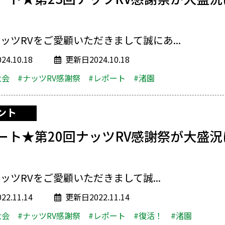
ッツRVをご愛顧いただきまして誠にあ...
4.10.18
更新日2024.10.18
大会
#ナッツRV感謝祭
#レポート
#渚園
ント
ート★第20回ナッツRV感謝祭が大盛
ッツRVをご愛顧いただきまして誠...
2.11.14
更新日2022.11.14
大会
#ナッツRV感謝祭
#レポート
#復活！
#渚園