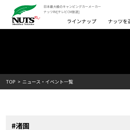
日本最大級のキャンピングカーメーカー
ナッツRV[テレビCM放送]
ラインナップ
ナッツを
TOP
ニュース・イベント一覧
#渚園