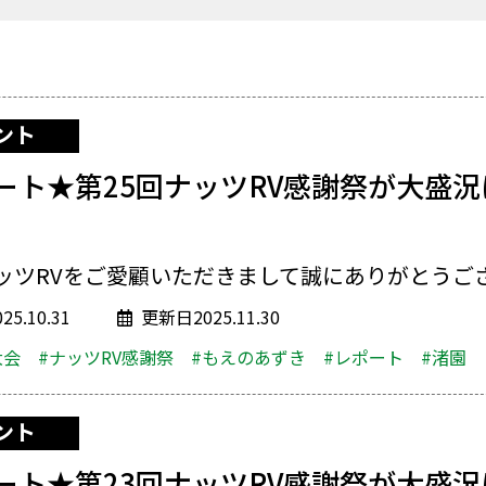
ント
ート★第25回ナッツRV感謝祭が大盛
ッツRVをご愛顧いただきまして誠にありがとうござい
5.10.31
更新日2025.11.30
大会
#ナッツRV感謝祭
#もえのあずき
#レポート
#渚園
ント
ート★第23回ナッツRV感謝祭が大盛