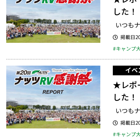
した！
いつもナ
掲載日202
#キャンプ
イベ
★レポ
した！
いつもナ
掲載日202
#キャンプ