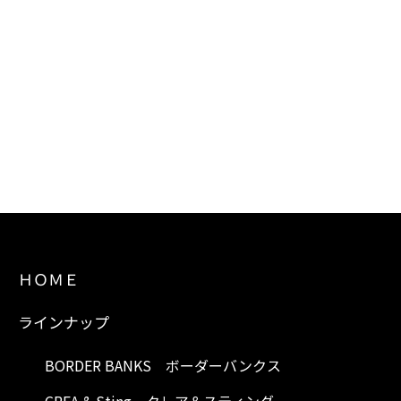
ＨＯＭＥ
ラインナップ
BORDER BANKS ボーダーバンクス