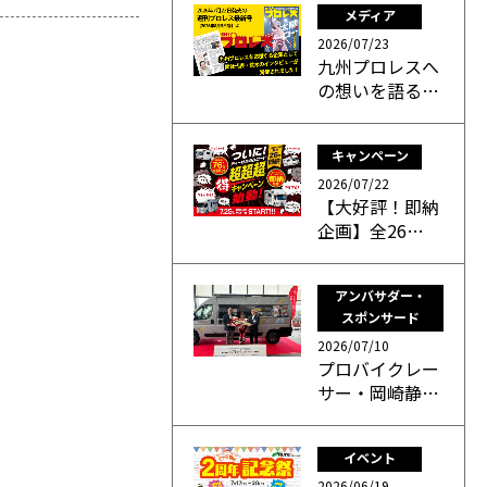
メディア
2026/07/23
九州プロレスへ
の想いを語る…
キャンペーン
2026/07/22
【大好評！即納
企画】全26…
アンバサダー・
スポンサード
2026/07/10
プロバイクレー
サー・岡崎静…
イベント
2026/06/19