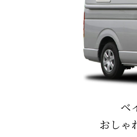
ベ
おしゃ