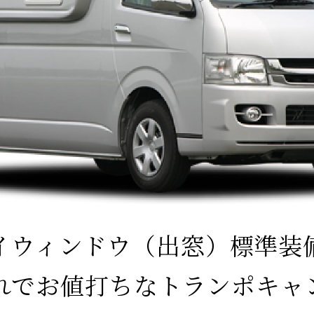
イウィンドウ（出窓）標準装
れでお値打ちなトランポキャ