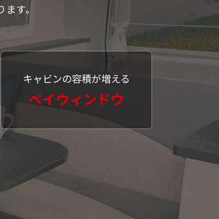
ります。
キャビンの容積が増える
ベイウィンドウ