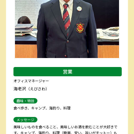
営業
オフィスマネージャー
海老沢
（えびさわ）
趣味・特技
食べ歩き、キャンプ、海釣り、料理
メッセージ
美味しいものを食べること、美味しいお酒を飲むことが大好きで
す。キャンプ、海釣り、料理（簡単、安い、旨いがモットー）も