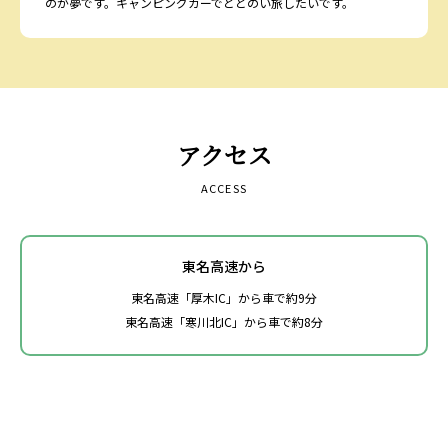
のが夢です。キャンピングカーでととのい旅したいです。
アクセス
ACCESS
東名高速から
東名高速「厚木IC」から車で約9分
東名高速「寒川北IC」から車で約8分