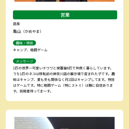
営業
店長
亀山
（かめやま）
趣味・特技
キャンプ、格闘ゲーム
メッセージ
1匹の世界一可愛いチワワと保護猫6匹で仲良く暮らしています。
うち1匹のネコは移転前の神奈川店の展示場で産まれた子です。趣
味はキャンプ、夏も冬も関係なく月1回はキャンプしてます。特技
はゲームです。特に格闘ゲーム（特にストⅡ）は腕に自信ありま
す。挑戦者待ってま～す。