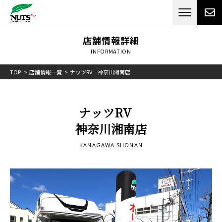
日本最大級のキャンピングカーメーカー
ナッツ
RV[テレビCM放送]
店舗情報詳細
INFORMATION
TOP
店舗情報一覧
ナッツRV 神奈川湘南店
ナッツRV
神奈川湘南店
KANAGAWA SHONAN