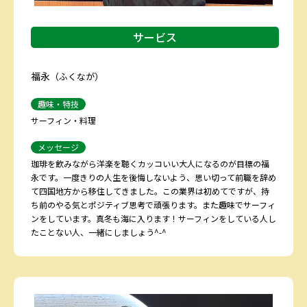
サービス
福永
（ふくなが）
趣味・特技
サーフィン・料理
メッセージ
珈琲を飲みながら洋楽を聴くカッコいい大人になるのが目標の福
永です。一度きりの人生を後悔しないよう、思い切って前職を辞め
て四国地方から移住してきました。この業界は初めてですが、持
ち前のやる気とポジティブ思考で頑張ります。また趣味でサーフィ
ンをしています。真冬も海に入ります！サーフィンをしている人し
たことない人、一緒にしましょう^-^