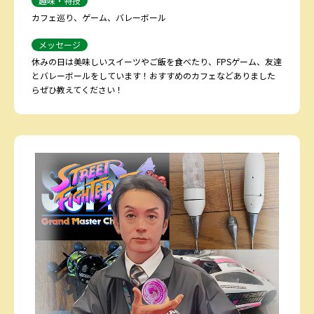
趣味・特技
カフェ巡り、ゲーム、バレーボール
メッセージ
休みの日は美味しいスイーツやご飯を食べたり、FPSゲーム、友達
とバレーボールをしています！おすすめのカフェなどありました
らぜひ教えてください！