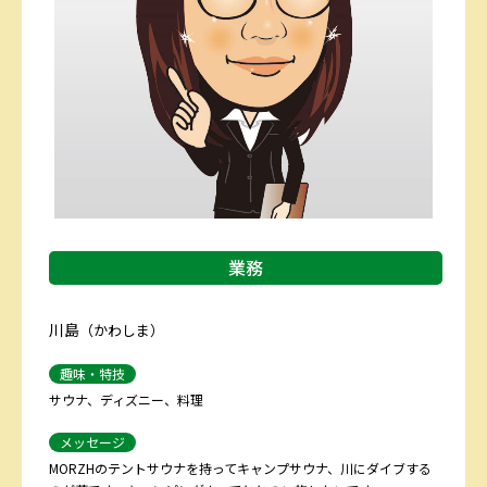
業務
川島
（かわしま）
趣味・特技
サウナ、ディズニー、料理
メッセージ
MORZHのテントサウナを持ってキャンプサウナ、川にダイブする