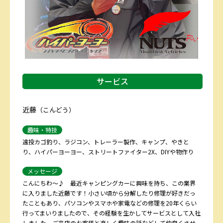
サービス
近藤
（こんどう）
趣味・特技
遠投カゴ釣り、ラジコン、トレーラー製作、キャンプ、やきと
り、ハイパーヨーヨー、ストリートファイター2X、DIYや物作り
メッセージ
こんにちわ〜♪ 最近キャンピングカーに興味を持ち、この業界
に入りました近藤です！小さい頃から分解したり修理が好きだっ
たこともあり、パソコンやスマホや家電などの修理を20年くらい
行ってまいりましたので、その経験を生かしてサービスとして入社
しました。ご来店のお客様と楽しく趣味の話などして仲良くさせ