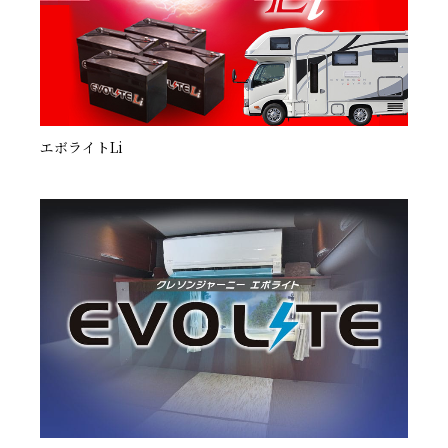
エボライトLi