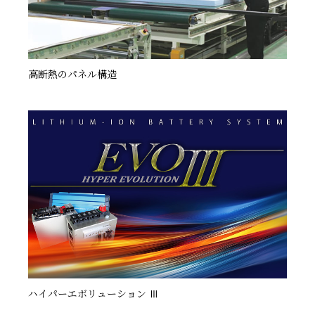
高断熱のパネル構造
ハイパーエボリューション Ⅲ