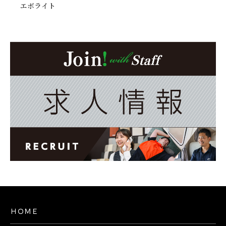
エボライト
ＨＯＭＥ