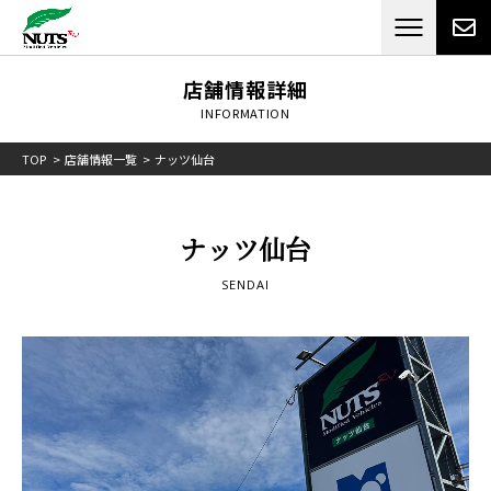
日本最大級のキャンピングカーメーカー
ナッツ
RV[テレビCM放送]
店舗情報詳細
INFORMATION
TOP
店舗情報一覧
ナッツ仙台
ナッツ仙台
SENDAI