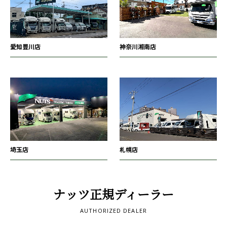
愛知豊川店
神奈川湘南店
埼玉店
札幌店
ナッツ正規ディーラー
AUTHORIZED DEALER