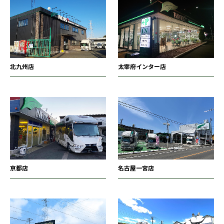
北九州店
太宰府インター店
京都店
名古屋一宮店