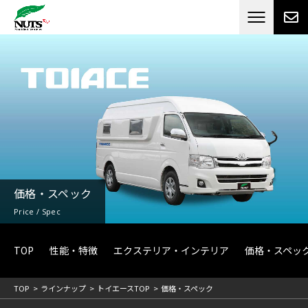
日本最大級のキャンピングカーメーカー
ナッツ
RV[テレビCM放送]
価格・スペック
Price / Spec
TOP
性能・特徴
エクステリア・インテリア
価格・スペッ
TOP
ラインナップ
トイエースTOP
価格・スペック