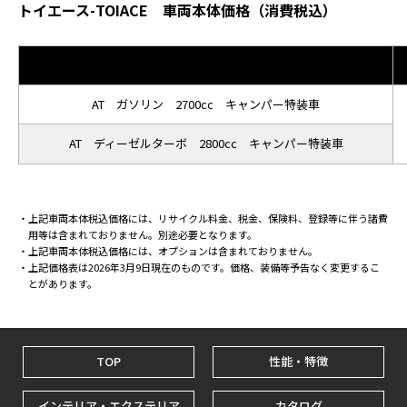
トイエース-TOIACE 車両本体価格（消費税込）
AT ガソリン 2700cc キャンパー特装車
AT ディーゼルターボ 2800cc キャンパー特装車
上記車両本体税込価格には、リサイクル料金、税金、保険料、登録等に伴う諸費
用等は含まれておりません。別途必要となります。
上記車両本体税込価格には、オプションは含まれておりません。
上記価格表は2026年3月9日現在のものです。価格、装備等予告なく変更するこ
とがあります。
TOP
性能・特徴
インテリア・エクステリア
カタログ