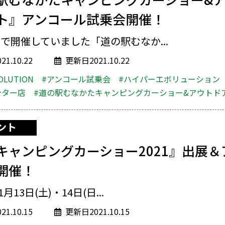
ト』アンコール試乗会開催！
で開催していました「道の駅むなか...
1.10.22
更新日2021.10.22
OLUTION
#アンコール試乗会
#ハイパーエボリューション
ンター店
#道の駅むなかたキャンピングカーショー&アウトド
ント
キャンピングカーショー2021』出展＆
開催！
1月13日(土)・14日(日...
1.10.15
更新日2021.10.15