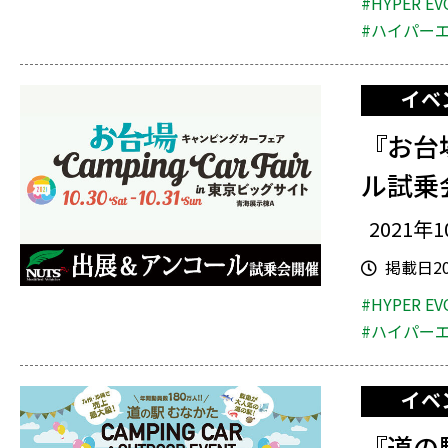
#HYPER EV
#ハイパー
イベ
『お台
ル試乗
2021年1
掲載日202
#HYPER EV
#ハイパー
イベ
『道の