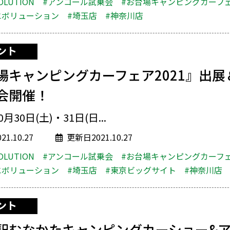
OLUTION
#アンコール試乗会
#お台場キャンピングカーフ
エボリューション
#埼玉店
#神奈川店
ント
場キャンピングカーフェア2021』出展
会開催！
0月30日(土)・31日(日...
1.10.27
更新日2021.10.27
OLUTION
#アンコール試乗会
#お台場キャンピングカーフ
エボリューション
#埼玉店
#東京ビッグサイト
#神奈川店
ント
駅むなかたキャンピングカーショー&