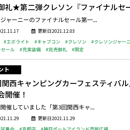
御礼★第二弾クレソン『ファイナルセ
ジャーニーのファイナルセール第一...
1.11.17
更新日2021.12.03
#エボライト
#キャブコン
#クレソン
#クレソンジャー
ルセール
#充実装備
#完売御礼
#限定
ント
回関西キャンピングカーフェスティバル
会開催！
開催していました「第3回関西キャ...
1.11.29
更新日2021.11.29
ル試乗会
#京都店
#神戸ポートアイランド市民広場