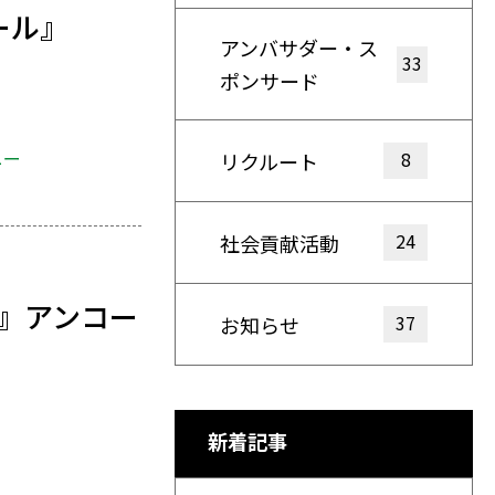
ール』
アンバサダー・ス
33
ポンサード
ニー
8
リクルート
24
社会貢献活動
』アンコー
37
お知らせ
新着記事