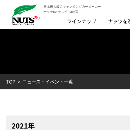
日本最大級のキャンピングカーメーカー
ナッツRV[テレビCM放送]
ラインナップ
ナッツを
TOP
ニュース・イベント一覧
2021年