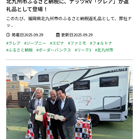
北九州市ふるさと納税に、ナッツRV「クレア」が返
礼品として登場！
このたび、福岡県北九州市のふるさと納税返礼品として、弊社ナ
ッ...
掲載日2025.09.29
更新日2025.09.29
#クレア
#ジープニー
#スピナ
#ファミモ
#フォルトナ
#ふるさと納税
#ボーダーバンクス
#リーク3
#北九州市