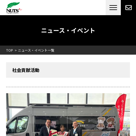
日本最大級のキャンピングカーメーカー
ナッツ
RV[テレビCM放送]
ニュース・イベント
TOP
ニュース・イベント一覧
社会貢献活動