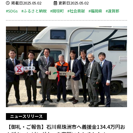
掲載日2025.05.02
更新日2025.05.02
#SDGs
#ふるさと納税
#岡垣町
#社会貢献
#福岡県
#遠賀郡
ニュースリリース
【御礼・ご報告】石川県珠洲市へ義援金134.4万円お