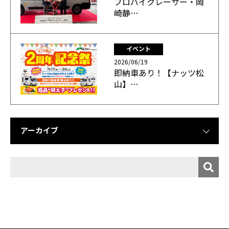
プロバイクレーサー・岡
崎静…
イベント
2026/06/19
即納車あり！【ナッツ松
山】…
アーカイブ