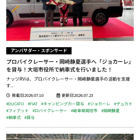
アンバサダー・スポンサード
プロバイクレーサー・岡崎静夏選手へ「ジョカーレ」
を貸与！大垣市役所で納車式を行いました！
ナッツRVは、プロバイクレーサー・岡崎静夏選手の活動を支援
す...
掲載日2026.07.10
更新日2026.07.23
#DUCATO
#FIAT
#キャンピングカー貸与
#ジョカーレ
#デュカト
#フィアット
#ロバイクレーサー
#岐阜県岡垣市
#岡崎静夏
#納車式
#貸与