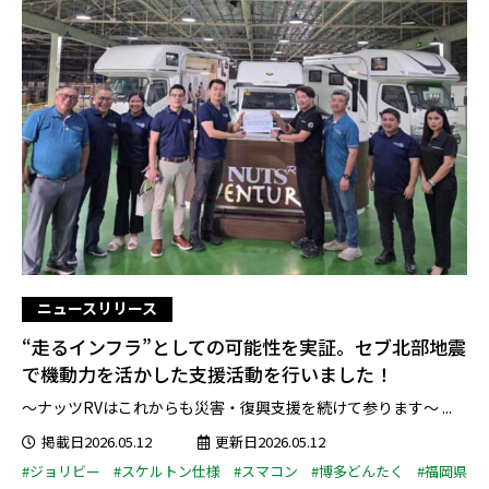
ニュースリリース
“走るインフラ”としての可能性を実証。セブ北部地震
で機動力を活かした支援活動を行いました！
～ナッツRVはこれからも災害・復興支援を続けて参ります～ ...
掲載日2026.05.12
更新日2026.05.12
#ジョリビー
#スケルトン仕様
#スマコン
#博多どんたく
#福岡県