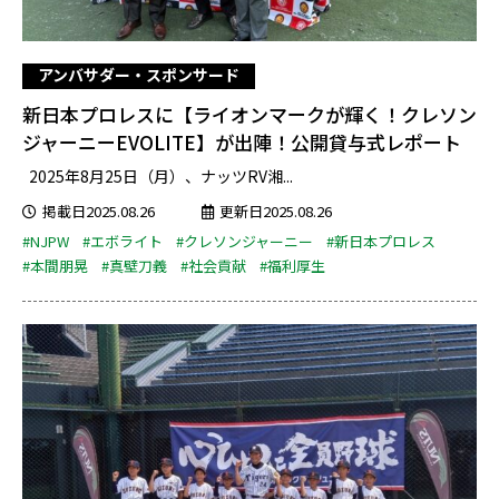
アンバサダー・スポンサード
新日本プロレスに【ライオンマークが輝く！クレソン
ジャーニーEVOLITE】が出陣！公開貸与式レポート
2025年8月25日（月）、ナッツRV湘...
掲載日2025.08.26
更新日2025.08.26
#NJPW
#エボライト
#クレソンジャーニー
#新日本プロレス
#本間朋晃
#真壁刀義
#社会貢献
#福利厚生