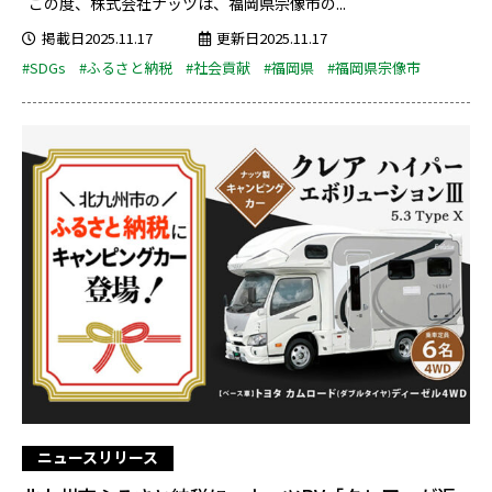
この度、株式会社ナッツは、福岡県宗像市の...
掲載日2025.11.17
更新日2025.11.17
#SDGs
#ふるさと納税
#社会貢献
#福岡県
#福岡県宗像市
ニュースリリース