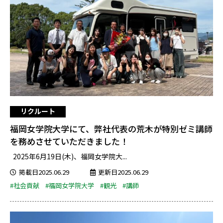
リクルート
福岡女学院大学にて、弊社代表の荒木が特別ゼミ講師
を務めさせていただきました！
2025年6月19日(木)、福岡女学院大...
掲載日2025.06.29
更新日2025.06.29
#社会貢献
#福岡女学院大学
#観光
#講師