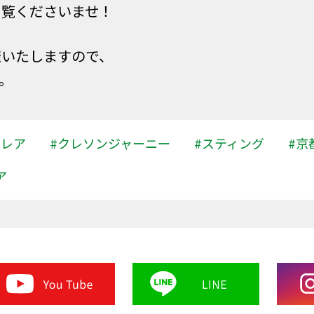
内覧くださいませ！
催いたしますので、
。
クレア
#クレソンジャーニー
#スティング
#京
ア