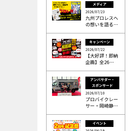
メディア
2026/07/23
九州プロレスへ
の想いを語る…
キャンペーン
2026/07/22
【大好評！即納
企画】全26…
アンバサダー・
スポンサード
2026/07/10
プロバイクレー
サー・岡崎静…
イベント
2026/06/19