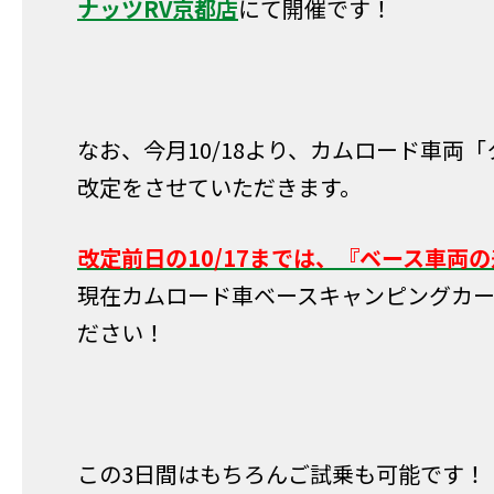
ナッツRV京都店
にて開催です！
なお、今月10/18より、カムロード車
改定をさせていただきます。
改定前日の10/17までは、『ベース車両
現在カムロード車ベースキャンピングカ
ださい！
この3日間はもちろんご試乗も可能です！