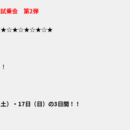
試乗会 第2弾
☆★☆★☆★☆★☆★
た！
日（土）・17日（日）の3日間！！