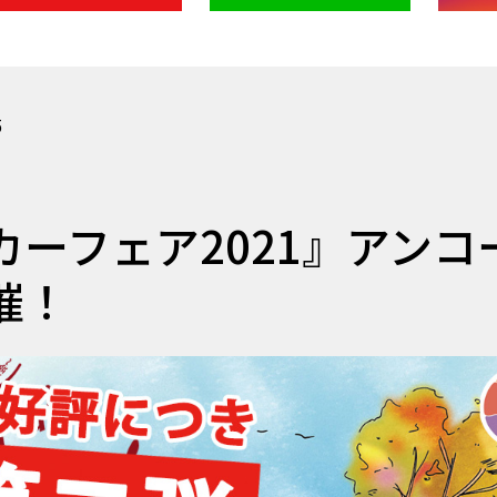
5
ーフェア2021』アンコ
催！