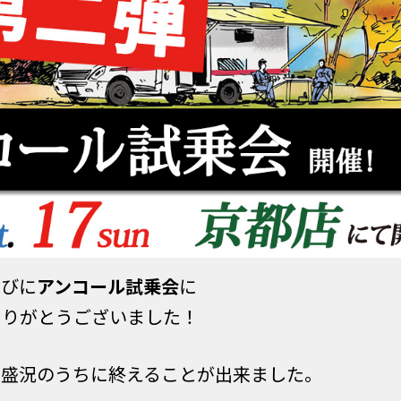
らびに
アンコール試乗会
に
ありがとうございました！
大盛況のうちに終えることが出来ました。