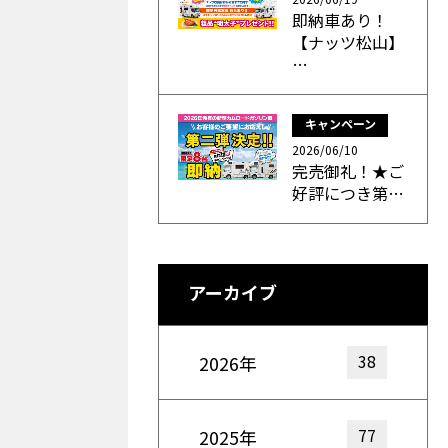
即納車あり！
【ナッツ松山】
…
キャンペーン
2026/06/10
完売御礼！★ご
好評につき第…
アーカイブ
38
2026年
77
2025年