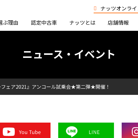
ナッツオンライン
選ぶ理由
認定中古車
ナッツとは
店舗情報
ニュース・イベント
フェア2021』アンコール試乗会★第二弾★開催！