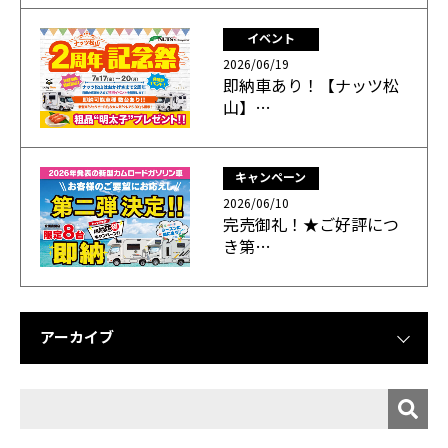
イベント
2026/06/19
即納車あり！【ナッツ松
山】…
キャンペーン
2026/06/10
完売御礼！★ご好評につ
き第…
アーカイブ