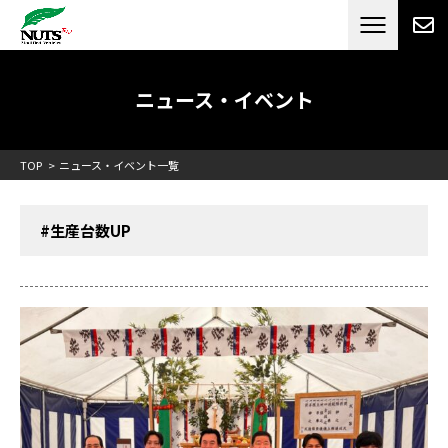
日本最大級のキャンピングカーメーカー
ナッツ
RV[テレビCM放送]
ニュース・イベント
TOP
ニュース・イベント一覧
#生産台数UP