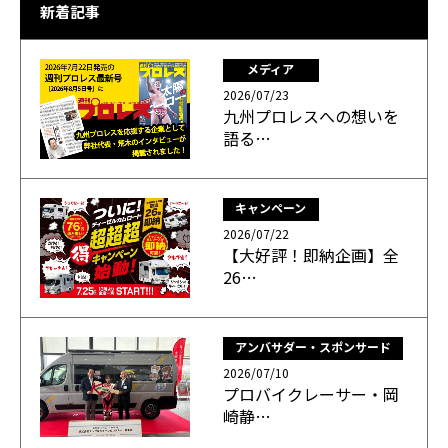
新着記事
メディア
2026/07/23
九州プロレスへの想いを
語る…
キャンペーン
2026/07/22
【大好評！即納企画】全
26…
アンバサダー・スポンサード
2026/07/10
プロバイクレーサー・岡
崎静…