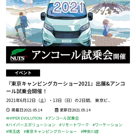
イベント
『東京キャンピングカーショー2021』出展&アンコ
ール試乗会開催！
2021年6⽉12日（土）・13⽇（日）の2日間、 東京ビ...
掲載日2021.05.14
更新日2021.05.14
#HYPER EVOLUTION
#アンコール試乗会
#ハイパーエボリューション
#リモートワーク
#ワーケーション
#埼玉店
#東京キャンピングカーショー
#神奈川店