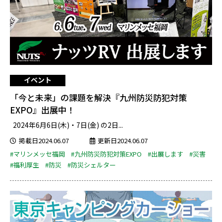
イベント
「今と未来」の課題を解決『九州防災防犯対策
EXPO』出展中！
2024年6月6日(木)・7日(金) の2日...
掲載日2024.06.07
更新日2024.06.07
#マリンメッセ福岡
#九州防災防犯対策EXPO
#出展します
#災害
#福利厚生
#防災
#防災シェルター