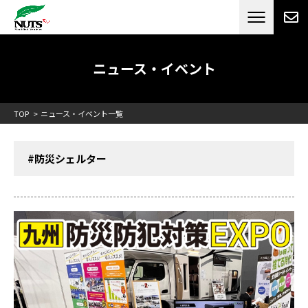
日本最大級のキャンピングカーメーカー
ナッツ
RV[テレビCM放送]
ニュース・イベント
TOP
ニュース・イベント一覧
#防災シェルター