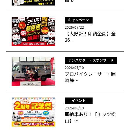
キャンペーン
2026/07/22
【大好評！即納企画】全
26…
アンバサダー・スポンサード
2026/07/10
プロバイクレーサー・岡
崎静…
イベント
2026/06/19
即納車あり！【ナッツ松
山】…