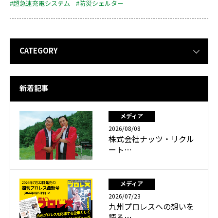
#超急速充電システム
#防災シェルター
CATEGORY
新着記事
メディア
2026/08/08
株式会社ナッツ・リクル
ート…
メディア
2026/07/23
九州プロレスへの想いを
語る…