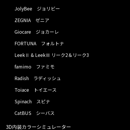
JolyBee ジョリビー
ZEGNIA ゼニア
Giocare ジョカーレ
FORTUNA フォルトナ
LeekⅡ & LeekⅢ リーク2＆リーク3
famimo ファミモ
Radish ラディッシュ
Toiace トイエース
Spinach スピナ
CatBUS シーバス
3D内装カラーシミュレーター