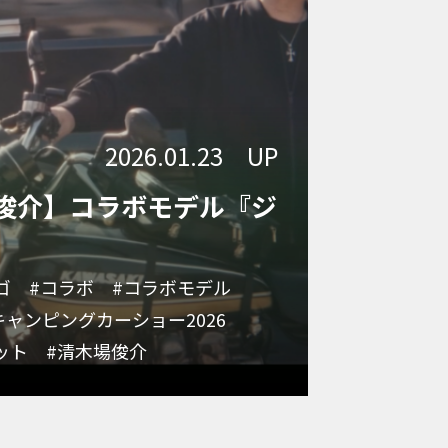
2026.01.23 UP
俊介】コラボモデル『ジ
ゴ
#コラボ
#コラボモデル
キャンピングカーショー2026
ット
#清木場俊介