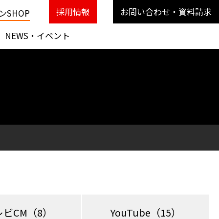
採用情報
お問い合わせ・資料請求
SHOP
NEWS・イベント
レビCM
（8）
YouTube
（15）