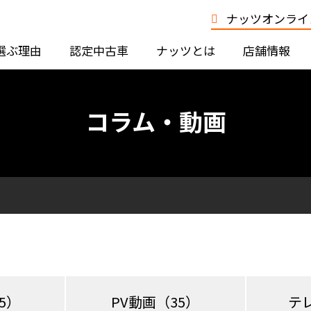
ナッツオンライン
選ぶ理由
認定中古車
ナッツとは
店舗情報
コラム・動画
5）
PV動画
（35）
テ