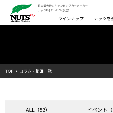
日本最大級のキャンピングカーメーカー
ナッツRV[テレビCM放送]
ラインナップ
ナッツを
TOP
コラム・動画一覧
ALL
（52）
イベント
（