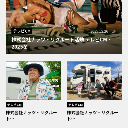
テレビCM
2025.12.26 UP
株式会社ナッツ・リクルート活動 テレビCM・
2025冬
テレビCM
テレビCM
株式会社ナッツ・リクルー
株式会社ナッツ・リクルー
ト…
ト…