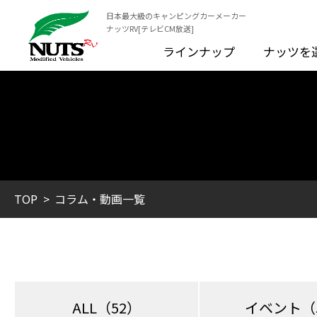
日本最大級のキャンピングカーメーカー
ナッツRV[テレビCM放送]
ラインナップ
ナッツを
TOP
コラム・動画一覧
ALL
（52）
イベント
（