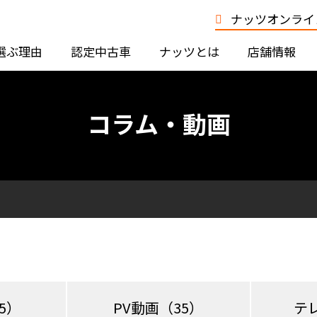
ナッツオンライン
選ぶ理由
認定中古車
ナッツとは
店舗情報
コラム・動画
5）
PV動画
（35）
テ