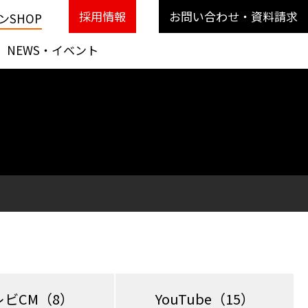
採用情報
お問い合わせ・資料請求
SHOP
NEWS・イベント
レビCM
（8）
YouTube
（15）