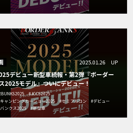
画
2025.01.26 UP
S2025デビュー新型車続報・第2弾『ボーダー
ス2025モデル』ついにデビュー！
RBUNKS2025
#JCCS2025
キャンピングカーショー2025
#セミフルコン
#デビュー
バンクス2025
#新型車