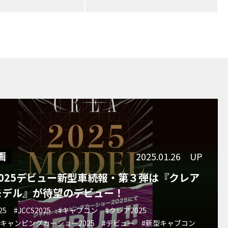
画
2025.01.26 UP
S2025デビュー新型車続報・第３弾は『クレア
5モデル』が待望のデビュー！
25
#JCCS2025
#キャブコン
#クレア2025
キャンピングカーショー2025
#デビュー
#新型キャブコン