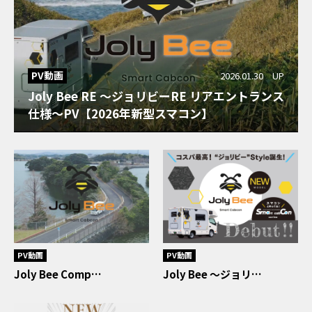
PV動画
2026.01.30 UP
Joly Bee RE ～ジョリビーRE リアエントランス
仕様～PV【2026年新型スマコン】
PV動画
PV動画
Joly Bee Comp…
Joly Bee ～ジョリ…