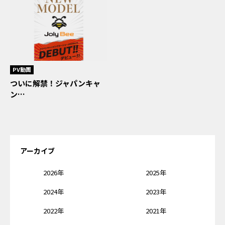
PV動画
ついに解禁！ジャパンキャ
ン…
アーカイブ
2026年
2025年
2024年
2023年
2022年
2021年