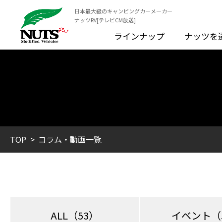
日本最大級のキャンピングカーメーカー
ナッツRV[テレビCM放送]
ラインナップ
ナッツを
TOP
コラム・動画一覧
ALL
（53）
イベント
（