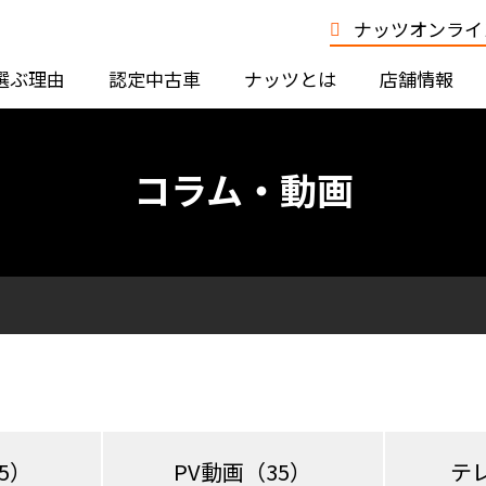
ナッツオンライン
選ぶ理由
認定中古車
ナッツとは
店舗情報
コラム・動画
5）
PV動画
（35）
テ