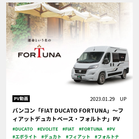
2023.01.29 UP
PV動画
バンコン「FIAT DUCATO FORTUNA」～フ
ィアットデュカトベース・フォルトナ」PV
#DUCATO
#EVOLITE
#FIAT
#FORTUNA
#PV
#エボライト
#デュカト
#フィアット
#フォルトナ