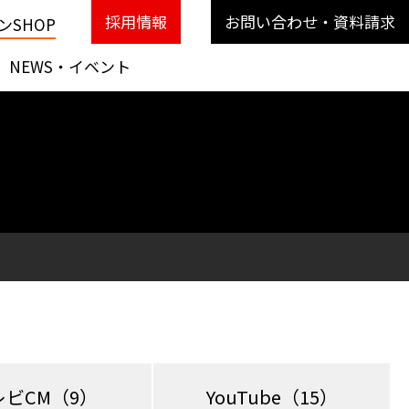
採用情報
お問い合わせ・資料請求
SHOP
NEWS・イベント
レビCM
（9）
YouTube
（15）