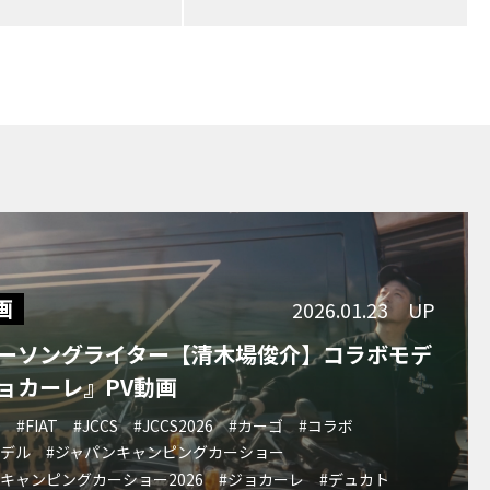
画
2026.01.23 UP
ーソングライター【清木場俊介】コラボモデ
ョカーレ』PV動画
O
#FIAT
#JCCS
#JCCS2026
#カーゴ
#コラボ
モデル
#ジャパンキャンピングカーショー
キャンピングカーショー2026
#ジョカーレ
#デュカト