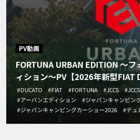
PV動画
FORTUNA URBAN EDITIO
ィション～PV【2026年新型FIAT 
#DUCATO
#FIAT
#FORTUNA
#JCCS
#JCCS
#アーバンエディション
#ジャパンキャンピン
#ジャパンキャンピングカーショー2026
#デュ