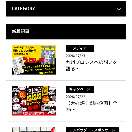
CATEGORY
新着記事
メディア
2026/07/23
九州プロレスへの想いを
語る…
キャンペーン
2026/07/22
【大好評！即納企画】全
26…
アンバサダー・スポンサード