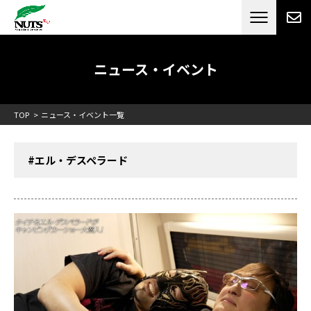
日本最大級のキャンピングカーメーカー
ナッツ
RV[テレビCM放送]
ニュース・イベント
TOP
ニュース・イベント一覧
#エル・デスペラード