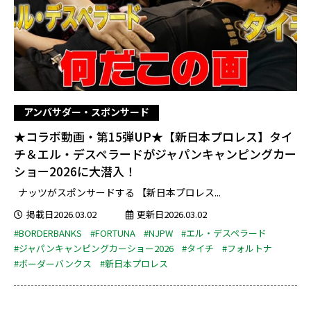
アンバサダー・スポンサード
★コラボ動画・第15弾UP★【新日本プロレス】タイ
チ＆エル・デスペラードがジャパンキャンピングカー
ショー2026に大潜入！
ナッツがスポンサードする 【新日本プロレス...
掲載日2026.03.02
更新日2026.03.02
#BORDERBANKS
#FORTUNA
#NJPW
#エル・デスペラード
#ジャパンキャンピングカーショー2026
#タイチ
#フォルトナ
#ボーダーバンクス
#新日本プロレス