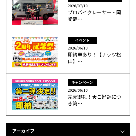
2026/07/10
プロバイクレーサー・岡
崎静…
イベント
2026/06/19
即納車あり！【ナッツ松
山】…
キャンペーン
2026/06/10
完売御礼！★ご好評につ
き第…
アーカイブ