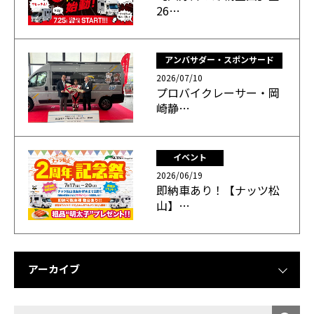
26…
アンバサダー・スポンサード
2026/07/10
プロバイクレーサー・岡
崎静…
イベント
2026/06/19
即納車あり！【ナッツ松
山】…
アーカイブ