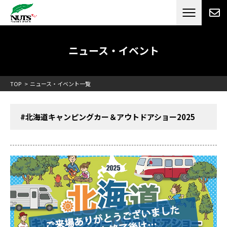
日本最大級のキャンピングカーメーカー
ナッツ
RV[テレビCM放送]
ニュース・イベント
TOP
ニュース・イベント一覧
#北海道キャンピングカー＆アウトドアショー2025