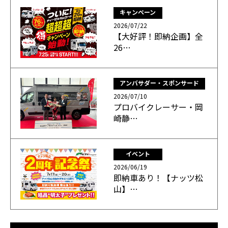
キャンペーン
2026/07/22
【大好評！即納企画】全
26…
アンバサダー・スポンサード
2026/07/10
プロバイクレーサー・岡
崎静…
イベント
2026/06/19
即納車あり！【ナッツ松
山】…