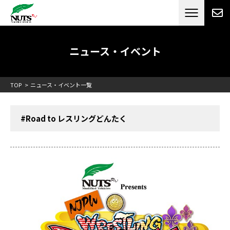
日本最大級のキャンピングカーメーカー
ナッツ
RV[テレビCM放送]
ニュース・イベント
TOP
ニュース・イベント一覧
#Road to レスリングどんたく