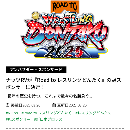
アンバサダー・スポンサード
ナッツRVが『Road to レスリングどんたく』の冠ス
ポンサーに決定！
長年の歴史を持つ、 これまで数々の名勝負や...
掲載日2025.03.26
更新日2025.03.26
#NJPW
#Road to レスリングどんたく
#レスリングどんたく
#冠スポンサー
#新日本プロレス