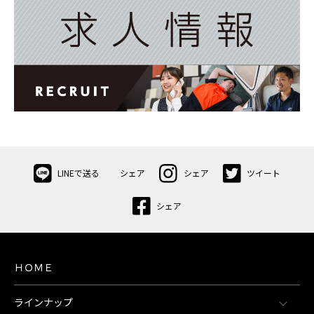
シェア
LINEで送る
シェア
ツイート
シェア
ＨＯＭＥ
ラインナップ