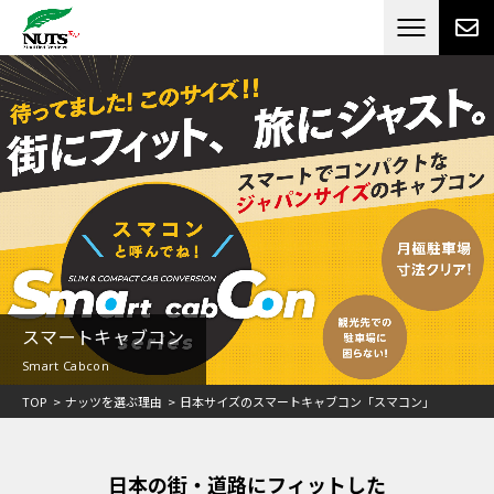
日本最大級のキャンピングカーメーカー
ナッツ
RV[テレビCM放送]
スマートキャブコン
Smart Cabcon
TOP
ナッツを選ぶ理由
日本サイズのスマートキャブコン「スマコン」
日本の街・道路にフィットした