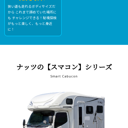
狭い道も走れるボディサイズだ
から
これまで諦めていた場所に
も
チャレンジできる！
秘境探検
がもっと楽しく、もっと身近
に！
ナッツの【スマコン】シリーズ
Smart Cabucon