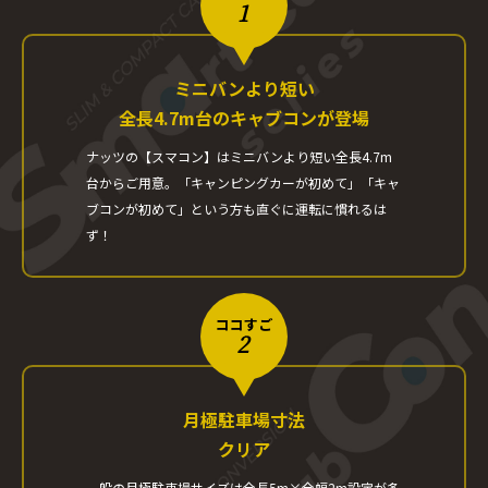
1
ミニバンより短い
全長4.7m台のキャブコンが登場
ナッツの【スマコン】はミニバンより短い
全長4.7m
台からご用意。
「キャンピングカーが初めて」「キャ
ブコンが初めて」
という方も直ぐに運転に慣れるは
ず！
ココすご
2
月極駐車場寸法
クリア
一般の月極駐車場サイズは
全長5m×全幅2m設定が多