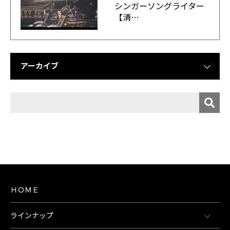
シンガーソングライター
【清…
アーカイブ
ＨＯＭＥ
ラインナップ