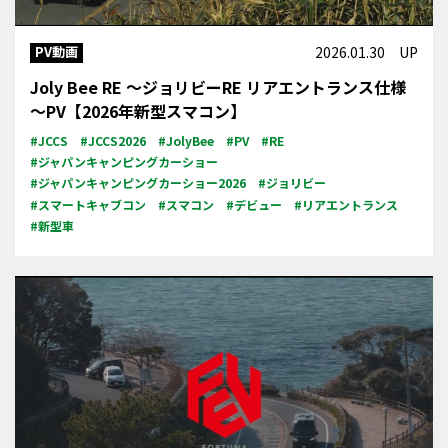
PV動画
2026.01.30 UP
Joly Bee RE ～ジョリビーRE リアエントランス仕様
～PV【2026年新型スマコン】
#JCCS
#JCCS2026
#JolyBee
#PV
#RE
#ジャパンキャンピングカーショー
#ジャパンキャンピングカーショー2026
#ジョリビー
#スマートキャブコン
#スマコン
#デビュー
#リアエントランス
#新型車