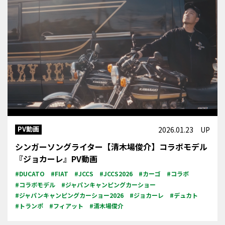
PV動画
2026.01.23 UP
シンガーソングライター【清木場俊介】コラボモデル
『ジョカーレ』PV動画
#DUCATO
#FIAT
#JCCS
#JCCS2026
#カーゴ
#コラボ
#コラボモデル
#ジャパンキャンピングカーショー
#ジャパンキャンピングカーショー2026
#ジョカーレ
#デュカト
#トランポ
#フィアット
#清木場俊介