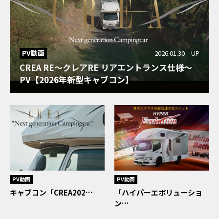
PV動画
2026.01.30 UP
CREA RE～クレアRE リアエントランス仕様～
PV【2026年新型キャブコン】
PV動画
PV動画
キャブコン「CREA202…
「ハイパーエボリューショ
ン…