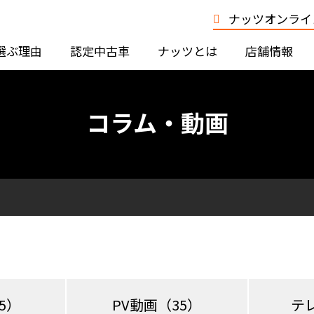
ナッツオンライン
選ぶ理由
認定中古車
ナッツとは
店舗情報
コラム・動画
5）
PV動画
（35）
テ