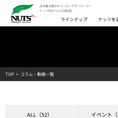
日本最大級のキャンピングカーメーカー
ナッツRV[テレビCM放送]
ラインナップ
ナッツを
TOP
コラム・動画一覧
ALL
（52）
イベント
（