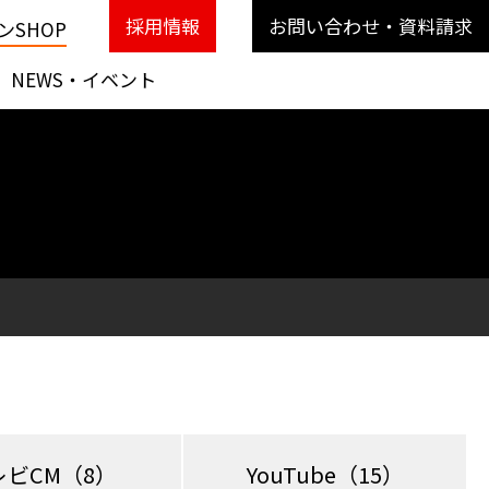
採用情報
お問い合わせ・資料請求
SHOP
NEWS・イベント
レビCM
（8）
YouTube
（15）