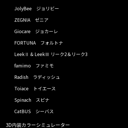
JolyBee ジョリビー
ZEGNIA ゼニア
Giocare ジョカーレ
FORTUNA フォルトナ
LeekⅡ & LeekⅢ リーク2＆リーク3
famimo ファミモ
Radish ラディッシュ
Toiace トイエース
Spinach スピナ
CatBUS シーバス
3D内装カラーシミュレーター