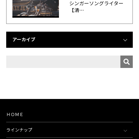
シンガーソングライター
【清…
アーカイブ
ＨＯＭＥ
ラインナップ