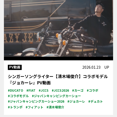
PV動画
2026.01.23 UP
シンガーソングライター【清木場俊介】コラボモデル
『ジョカーレ』PV動画
#DUCATO
#FIAT
#JCCS
#JCCS2026
#カーゴ
#コラボ
#コラボモデル
#ジャパンキャンピングカーショー
#ジャパンキャンピングカーショー2026
#ジョカーレ
#デュカト
#トランポ
#フィアット
#清木場俊介