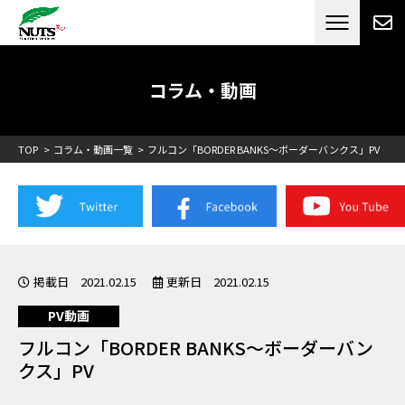
日本最大級のキャンピングカーメーカー
ナッツ
RV[テレビCM放送]
コラム・動画
TOP
コラム・動画一覧
フルコン「BORDER BANKS～ボーダーバンクス」PV
掲載日 2021.02.15
更新日 2021.02.15
PV動画
フルコン「BORDER BANKS～ボーダーバン
クス」PV