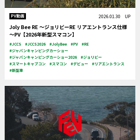
PV動画
2026.01.30 UP
Joly Bee RE ～ジョリビーRE リアエントランス仕様
～PV【2026年新型スマコン】
#JCCS
#JCCS2026
#JolyBee
#PV
#RE
#ジャパンキャンピングカーショー
#ジャパンキャンピングカーショー2026
#ジョリビー
#スマートキャブコン
#スマコン
#デビュー
#リアエントランス
#新型車