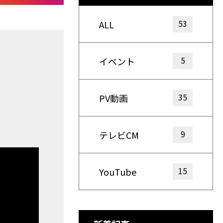
53
ALL
5
イベント
35
PV動画
9
テレビCM
15
YouTube