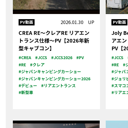
2026.01.30 UP
PV動画
PV動画
CREA RE～クレアRE リアエン
Joly
トランス仕様～PV【2026年新
アエン
型キャブコン】
PV【
#CREA
#JCCS
#JCCS2026
#PV
#JCCS
#RE
#クレア
#RE
#
#ジャパンキャンピングカーショー
#ジャパ
#ジャパンキャンピングカーショー2026
#ジョリ
#デビュー
#リアエントランス
#スマコ
#新型車
#リアエ