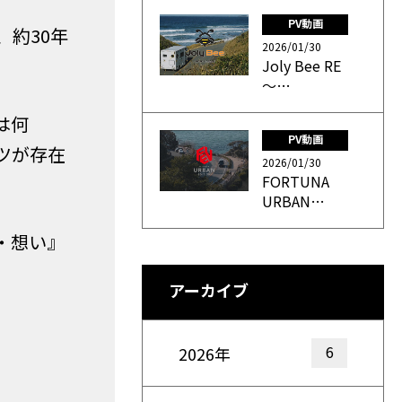
PV動画
約30年
2026/01/30
Joly Bee RE
～…
は何
PV動画
ツが存在
2026/01/30
FORTUNA
URBAN…
・想い』
アーカイブ
6
2026年