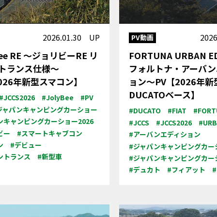
2026.01.30 UP
202
PV動画
 Bee RE ～ジョリビーRE リ
FORTUNA URBAN E
トランス仕様～
フォルトナ・アーバン
2026年新型スマコン】
ョン～PV【2026年新型
DUCATOベース】
#JCCS2026
#JolyBee
#PV
ジャパンキャンピングカーショー
#DUCATO
#FIAT
#FORT
ンキャンピングカーショー2026
#JCCS
#JCCS2026
#URB
ビー
#スマートキャブコン
#アーバンエディション
ン
#デビュー
#ジャパンキャンピングカー
ントランス
#新型車
#ジャパンキャンピングカーシ
#デュカト
#フィアット