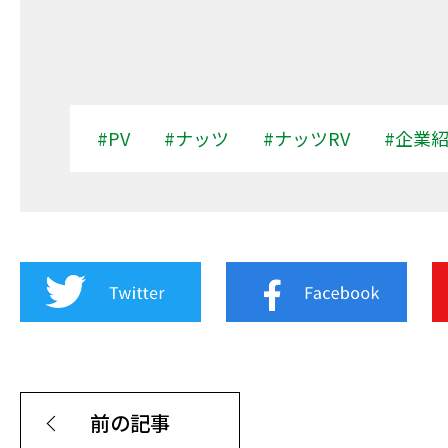
#PV
#ナッツ
#ナッツRV
#企業
前の記事