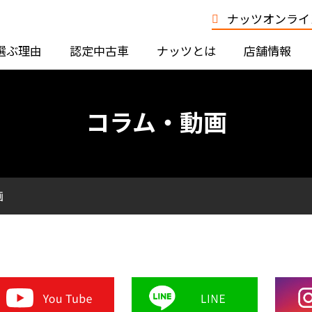
ナッツオンライン
選ぶ理由
認定中古車
ナッツとは
店舗情報
コラム・動画
画