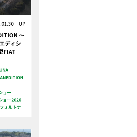
6.01.30 UP
DITION ～
エディシ
FIAT
UNA
ANEDITION
ショー
ョー2026
#フォルトナ