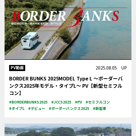
PV動画
2025.08.05 UP
BORDER BUNKS 2025MODEL Type L ～ボーダーバ
ンクス2025年モデル・タイプL～ PV【新型セミフル
コン】
#BORDERBUNKS2025
#JCCS2025
#PV
#セミフルコン
#タイプL
#デビュー
#ボーダーバンクス2025
#新型車