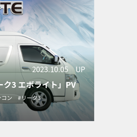
2023.10.05 UP
～リーク3 エボライト」PV
ンコン
#リーク3