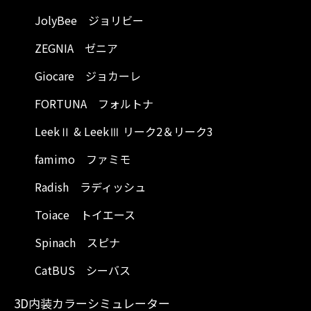
JolyBee ジョリビー
ZEGNIA ゼニア
Giocare ジョカーレ
FORTUNA フォルトナ
LeekⅡ & LeekⅢ リーク2＆リーク3
famimo ファミモ
Radish ラディッシュ
Toiace トイエース
Spinach スピナ
CatBUS シーバス
3D内装カラーシミュレーター