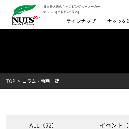
日本最大級のキャンピングカーメーカー
ナッツRV[テレビCM放送]
ラインナップ
ナッツを
TOP
コラム・動画一覧
ALL
（52）
イベント
（