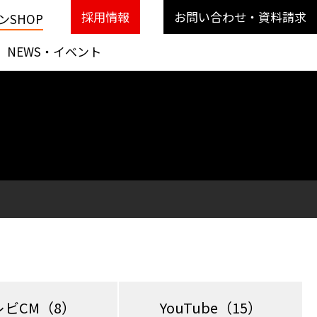
採用情報
お問い合わせ・資料請求
SHOP
NEWS・イベント
レビCM
（8）
YouTube
（15）