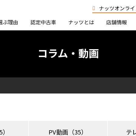
ナッツオンライン
選ぶ理由
認定中古車
ナッツとは
店舗情報
コラム・動画
5）
PV動画
（35）
テ