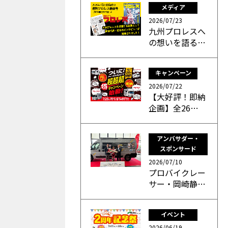
メディア
2026/07/23
九州プロレスへ
の想いを語る…
キャンペーン
2026/07/22
【大好評！即納
企画】全26…
アンバサダー・
スポンサード
2026/07/10
プロバイクレー
サー・岡崎静…
イベント
2026/06/19