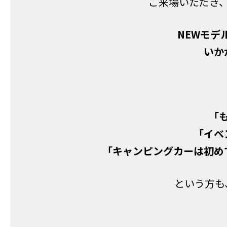
ご来場いただき
NEWモデ
いか
「
「イベ
「キャンピングカーは初め
という方も