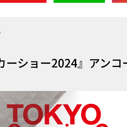
5
ーショー2024』アンコ