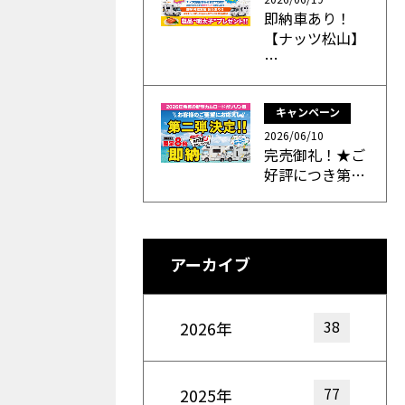
即納車あり！
【ナッツ松山】
…
キャンペーン
2026/06/10
完売御礼！★ご
好評につき第…
アーカイブ
38
2026年
77
2025年