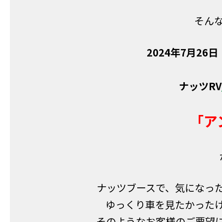
そん
2024年
7⽉26
ナッツRV
「ア
ナッツブースで、気になっ
ゆっくり車を見たかった
そのようなお客様のご要望