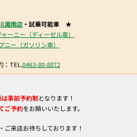
川湘南店
・試乗可能車 ★
ジャーニー（ディーゼル車）
プニー（ガソリン車）
：TEL.
0463-80-8872
乗は事前予約制
となります！
てご予約
をお願いいたします。
・ご来店お待ちしております！