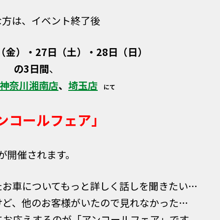
な方は、イベント終了後
日（金）・27日（土）・28日（日）
の3日間
、
神奈川湘南店
、
埼玉店
にて
ンコールフェア」
が開催されます。
たお車についてもっと詳しく話しを聞きたい…
けど、他のお客様がいたので見れなかった…
にお応えするのが「アンコールフェア」です。