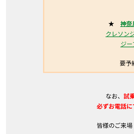
★
神奈
クレソン
ジー
要予約
なお、
試
必ずお電話に
皆様のご来場