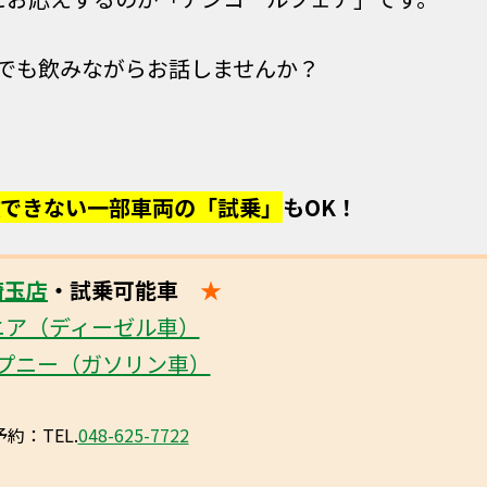
でも飲みながらお話しませんか？
できない一部車両の「試乗」
もOK！
埼玉店
・試乗可能車
★
ニア（ディーゼル車）
プニー（ガソリン車）
約：TEL.
048-625-7722