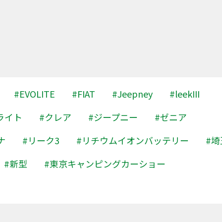
#EVOLITE
#FIAT
#Jeepney
#leekIII
ライト
#クレア
#ジープニー
#ゼニア
ナ
#リーク3
#リチウムイオンバッテリー
#埼
#新型
#東京キャンピングカーショー