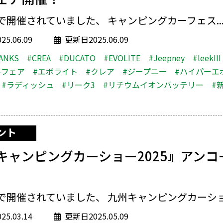
開催されていました、 キャンピングカーフェス..
5.06.09
更新日2025.06.09
ANKS
#CREA
#DUCATO
#EVOLITE
#Jeepney
#leekIII
ルフェア
#エボライト
#クレア
#ジープニー
#ハイパーエ
#ラディッシュ
#リーク3
#リチウムイオンバッテリー
#
ント
キャンピングカーショー2025』アンコ
で開催されていました、 九州キャンピングカーショー
5.03.14
更新日2025.05.09