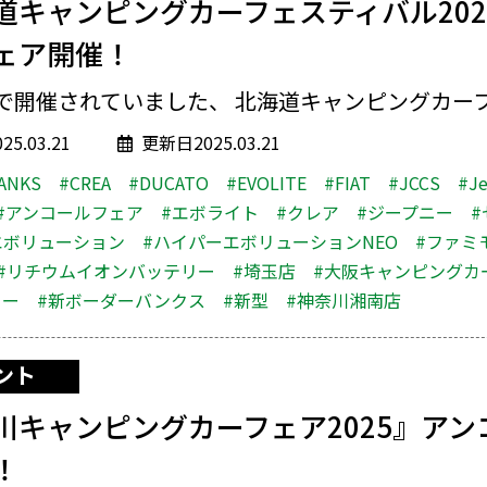
道キャンピングカーフェスティバル202
ェア開催！
で開催されていました、 北海道キャンピングカーフェ
5.03.21
更新日2025.03.21
ANKS
#CREA
#DUCATO
#EVOLITE
#FIAT
#JCCS
#J
#アンコールフェア
#エボライト
#クレア
#ジープニー
#
エボリューション
#ハイパーエボリューションNEO
#ファミ
#リチウムイオンバッテリー
#埼玉店
#大阪キャンピングカ
ター
#新ボーダーバンクス
#新型
#神奈川湘南店
ント
川キャンピングカーフェア2025』アン
！