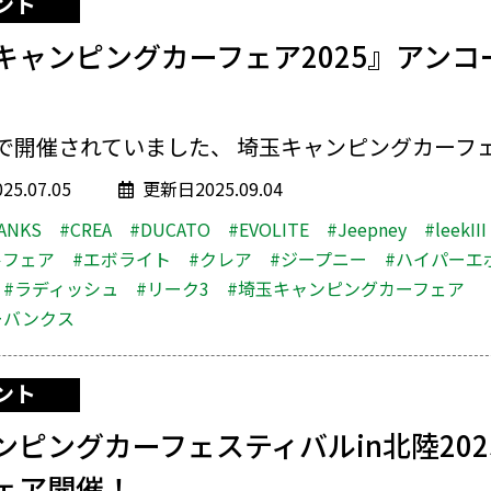
ント
キャンピングカーフェア2025』アンコ
で開催されていました、 埼玉キャンピングカーフェア
5.07.05
更新日2025.09.04
ANKS
#CREA
#DUCATO
#EVOLITE
#Jeepney
#leekIII
ルフェア
#エボライト
#クレア
#ジープニー
#ハイパーエ
#ラディッシュ
#リーク3
#埼玉キャンピングカーフェア
ーバンクス
ント
ンピングカーフェスティバルin北陸20
ェア開催！