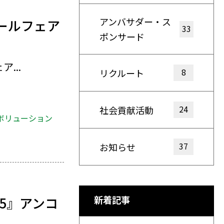
アンバサダー・ス
ールフェア
33
ポンサード
...
8
リクルート
24
社会貢献活動
ボリューション
37
お知らせ
新着記事
25』アンコ