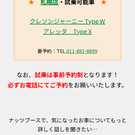
★
札幌店
・試乗可能車
★
クレソンジャーニー Type W
アレッタ Type X
要予約：TEL.
011-883-8899
なお、
試乗は事前予約制
となります！
必ずお電話にてご予約
をお願いいたします。
ナッツブースで、気になったお車についてもっと
詳しく話しを聞きたい…