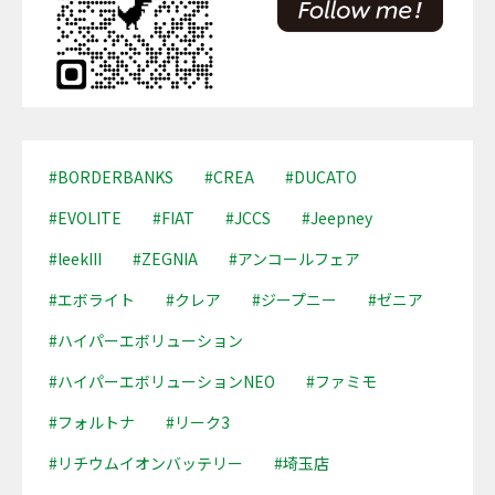
#BORDERBANKS
#CREA
#DUCATO
#EVOLITE
#FIAT
#JCCS
#Jeepney
#leekIII
#ZEGNIA
#アンコールフェア
#エボライト
#クレア
#ジープニー
#ゼニア
#ハイパーエボリューション
#ハイパーエボリューションNEO
#ファミモ
#フォルトナ
#リーク3
#リチウムイオンバッテリー
#埼玉店