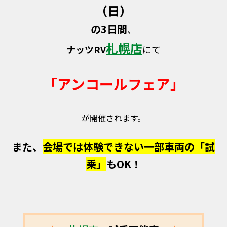
（日）
の3日間
、
札幌店
ナッツRV
にて
「アンコールフェア」
が開催されます。
また、
会場では体験できない一部車両の「試
乗」
もOK！