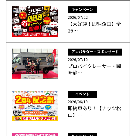
キャンペーン
2026/07/22
【大好評！即納企画】全
26…
アンバサダー・スポンサード
2026/07/10
プロバイクレーサー・岡
崎静…
イベント
2026/06/19
即納車あり！【ナッツ松
山】…
キャンペーン