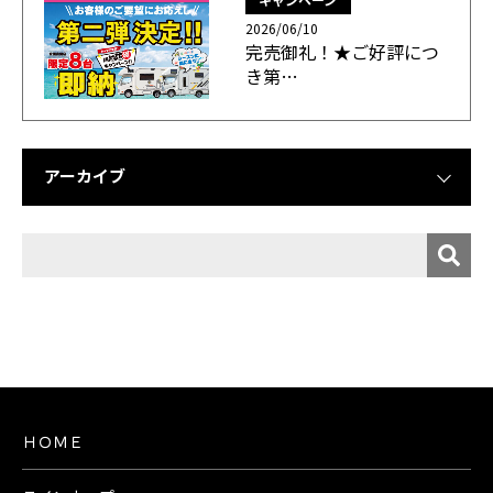
2026/06/10
完売御礼！★ご好評につ
き第…
アーカイブ
ＨＯＭＥ