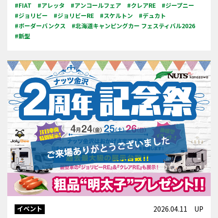
#FIAT
#アレッタ
#アンコールフェア
#クレアRE
#ジープニー
#ジョリビー
#ジョリビーRE
#スケルトン
#デュカト
#ボーダーバンクス
#北海道キャンピングカー フェスティバル2026
#新型
イベント
2026.04.11 UP