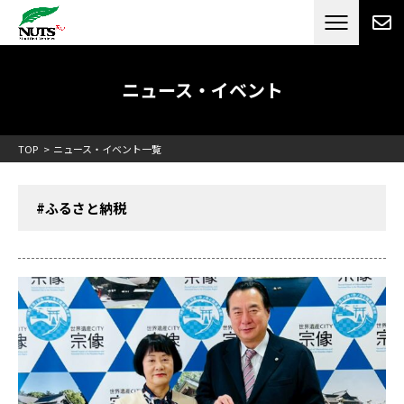
日本最大級のキャンピングカーメーカー
ナッツ
RV[テレビCM放送]
ニュース・イベント
TOP
ニュース・イベント一覧
#ふるさと納税