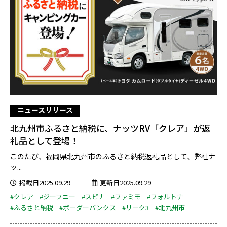
ニュースリリース
北九州市ふるさと納税に、ナッツRV「クレア」が返
礼品として登場！
このたび、福岡県北九州市のふるさと納税返礼品として、弊社ナ
ッ...
掲載日2025.09.29
更新日2025.09.29
#クレア
#ジープニー
#スピナ
#ファミモ
#フォルトナ
#ふるさと納税
#ボーダーバンクス
#リーク3
#北九州市