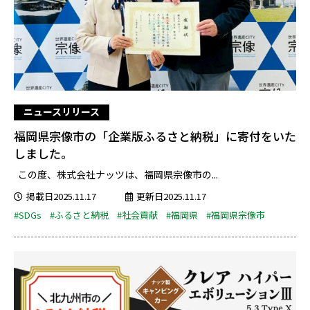
ニュースリリース
福岡県宗像市の「企業版ふるさと納税」に寄付をいた
しました。
この度、株式会社ナッツは、福岡県宗像市の...
掲載日2025.11.17
更新日2025.11.17
#SDGs
#ふるさと納税
#社会貢献
#福岡県
#福岡県宗像市