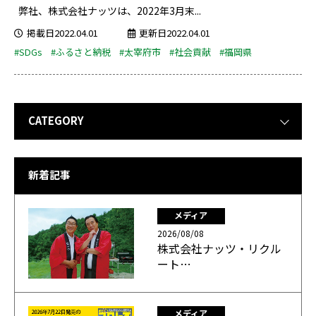
弊社、株式会社ナッツは、2022年3月末...
掲載日2022.04.01
更新日2022.04.01
#SDGs
#ふるさと納税
#太宰府市
#社会貢献
#福岡県
CATEGORY
新着記事
メディア
2026/08/08
株式会社ナッツ・リクル
ート…
メディア