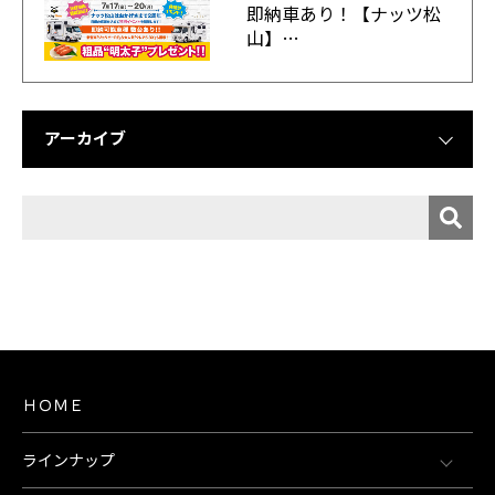
即納車あり！【ナッツ松
山】…
アーカイブ
ＨＯＭＥ
ラインナップ