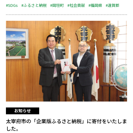
#SDGs
#ふるさと納税
#岡垣町
#社会貢献
#福岡県
#遠賀郡
お知らせ
太宰府市の「企業版ふるさと納税」に寄付をいたしま
した。