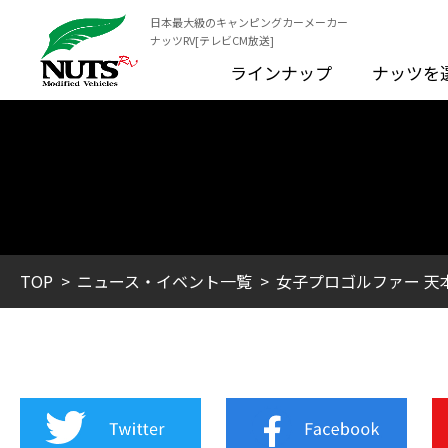
日本最大級のキャンピングカーメーカー
ナッツRV[テレビCM放送]
ラインナップ
ナッツを
TOP
ニュース・イベント一覧
女子プロゴルファー 天