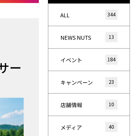
344
ALL
13
NEWS NUTS
184
イベント
サー
23
キャンペーン
10
店舗情報
40
メディア