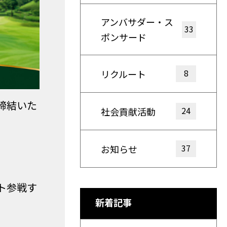
アンバサダー・ス
33
ポンサード
8
リクルート
締結いた
24
社会貢献活動
37
お知らせ
ト参戦す
新着記事