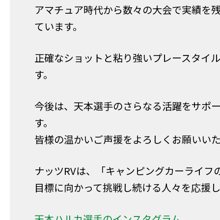
アマチュア時代から数々の大会で実績を
ています。
正確なショットと粘り強いプレースタイ
す。
今後は、天本選手のさらなる活躍をサポ
す。
皆様の温かいご声援をよろしくお願いい
ナッツRVは、「キャンピングカーライフ
目標に向かって挑戦し続ける人々を応援し
天本ハルカ選手のインスタグラム