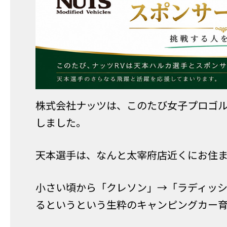
株式会社ナッツは、このたび女子プロゴ
しました。
天本選手は、なんと太宰府店近くにお住
小さい頃から「クレソン」→「ラディッ
るというという生粋のキャンピングカー