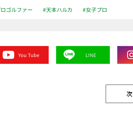
プロゴルファー
#天本ハルカ
#女子プロ
次