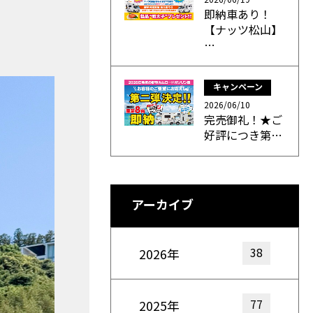
即納車あり！
【ナッツ松山】
…
キャンペーン
2026/06/10
完売御礼！★ご
好評につき第…
アーカイブ
38
2026年
77
2025年