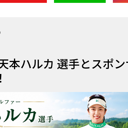
0
天本ハルカ 選手とスポン
！