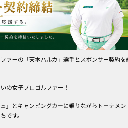
ルファーの「
天本ハルカ」
選手とスポンサー契約を
まいの女子プロゴルファー！
シュ」とキャンピングカーに乗りながらトーナメン
育ちです。