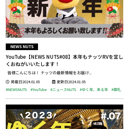
NEWS NUTS
YouTube【NEWS NUTS#08】本年もナッツRVを宜し
くおねがいいたします！
皆様こんにちは！ ナッツの最新情報をお届け...
掲載日2024.01.05
更新日2024.01.05
#NEWSNUTS
#YouTube
#ニュースNUTS
#ゆく年、来る年
#御礼