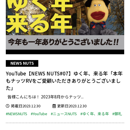
NEWS NUTS
YouTube【NEWS NUTS#07】ゆく年、来る年「本年
もナッツRVをご愛顧いただきありがとうございまし
た」
皆様こんにちは！ 2023年8月からナッツ...
掲載日2023.12.30
更新日2023.12.30
#NEWSNUTS
#YouTube
#ニュースNUTS
#ゆく年、来る年
#御礼