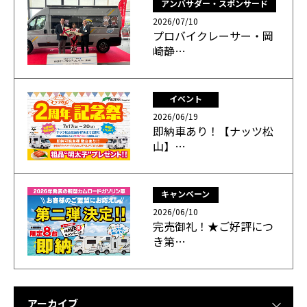
アンバサダー・スポンサード
2026/07/10
プロバイクレーサー・岡
崎静…
イベント
2026/06/19
即納車あり！【ナッツ松
山】…
キャンペーン
2026/06/10
完売御礼！★ご好評につ
き第…
アーカイブ