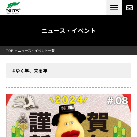
日本最大級のキャンピングカーメーカー
ナッツ
RV[テレビCM放送]
ニュース・イベント
TOP
ニュース・イベント一覧
#ゆく年、来る年