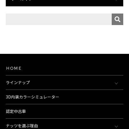
ＨＯＭＥ
ラインナップ
3D内装カラーシミュレーター
認定中古車
ナッツを選ぶ理由